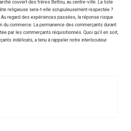
rché couvert des frères Bettou, au centre-ville. La liste
fête religieuse sera-t-elle scrupuleusement respectée ?
e. Au regard des expériences passées, la réponse risque
tion du commerce. La permanence des commerçants durant
ctée par les commerçants réquisitionnés. Quoi qu’il en soit,
ts indélicats, a tenu à rappeler notre interlocuteur.