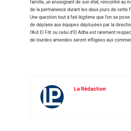
famille, un enseignant de son état, rencontré au ma
de la permanence durant les deux jours de cette 
Une question tout à fait légitime que l’on se pos
de déplaire aux équipes déployées par la direc
l’Aïd El Fitr ou celui d’El Adha est rarement respe
de lourdes amendes seront infligées aux commerçan
La Rédaction