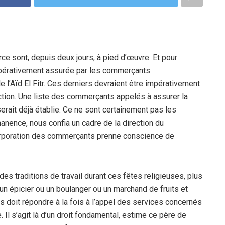
ce sont, depuis deux jours, à pied d’œuvre. Et pour
mpérativement assurée par les commerçants
e l’Aïd El Fitr. Ces derniers devraient être impérativement
ection. Une liste des commerçants appelés à assurer la
serait déjà établie. Ce ne sont certainement pas les
ence, nous confia un cadre de la direction du
a corporation des commerçants prenne conscience de
 des traditions de travail durant ces fêtes religieuses, plus
it un épicier ou un boulanger ou un marchand de fruits et
doit répondre à la fois à l’appel des services concernés
 Il s’agit là d’un droit fondamental, estime ce père de