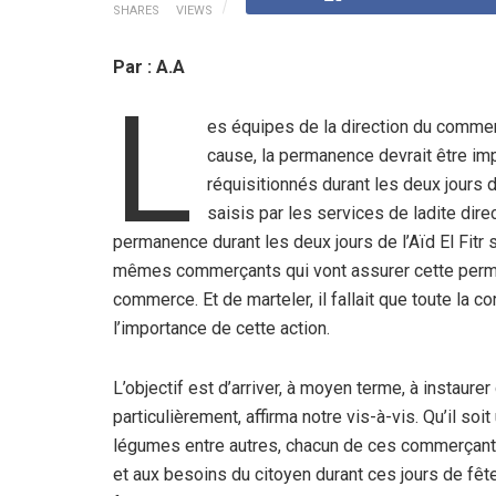
SHARES
VIEWS
Par : A.A
L
es équipes de la direction du commer
cause, la permanence devrait être i
réquisitionnés durant les deux jours d
saisis par les services de ladite dir
permanence durant les deux jours de l’Aïd El Fitr 
mêmes commerçants qui vont assurer cette perman
commerce. Et de marteler, il fallait que toute l
l’importance de cette action.
L’objectif est d’arriver, à moyen terme, à instaurer
particulièrement, affirma notre vis-à-vis. Qu’il so
légumes entre autres, chacun de ces commerçants 
et aux besoins du citoyen durant ces jours de fête.