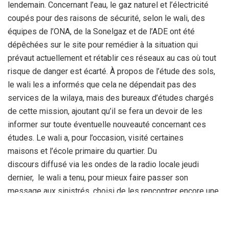
lendemain. Concernant l’eau, le gaz naturel et l’électricité
coupés pour des raisons de sécurité, selon le wali, des
équipes de l’ONA, de la Sonelgaz et de l’ADE ont été
dépêchées sur le site pour remédier à la situation qui
prévaut actuellement et rétablir ces réseaux au cas où tout
risque de danger est écarté. À propos de l’étude des sols,
le wali les a informés que cela ne dépendait pas des
services de la wilaya, mais des bureaux d’études chargés
de cette mission, ajoutant qu’il se fera un devoir de les
informer sur toute éventuelle nouveauté concernant ces
études. Le wali a, pour l’occasion, visité certaines
maisons et l’école primaire du quartier. Du
discours diffusé via les ondes de la radio locale jeudi
dernier, le wali a tenu, pour mieux faire passer son
message aux sinistrés, choisi de les rencontrer encore une
fois, de les écouter et de les mettre en confiance.