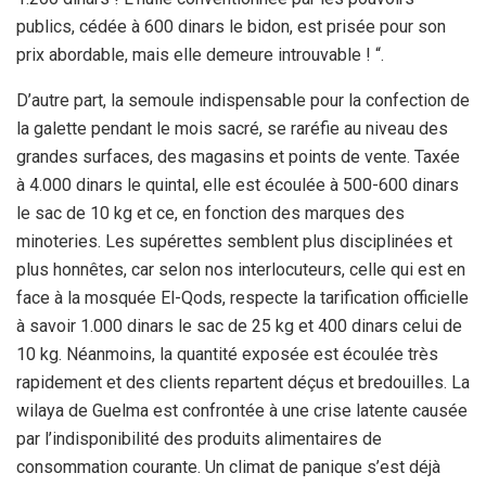
publics, cédée à 600 dinars le bidon, est prisée pour son
prix abordable, mais elle demeure introuvable ! “.
D’autre part, la semoule indispensable pour la confection de
la galette pendant le mois sacré, se raréfie au niveau des
grandes surfaces, des magasins et points de vente. Taxée
à 4.000 dinars le quintal, elle est écoulée à 500-600 dinars
le sac de 10 kg et ce, en fonction des marques des
minoteries. Les supérettes semblent plus disciplinées et
plus honnêtes, car selon nos interlocuteurs, celle qui est en
face à la mosquée El-Qods, respecte la tarification officielle
à savoir 1.000 dinars le sac de 25 kg et 400 dinars celui de
10 kg. Néanmoins, la quantité exposée est écoulée très
rapidement et des clients repartent déçus et bredouilles. La
wilaya de Guelma est confrontée à une crise latente causée
par l’indisponibilité des produits alimentaires de
consommation courante. Un climat de panique s’est déjà