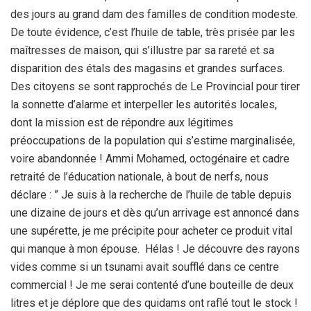
des jours au grand dam des familles de condition modeste.
De toute évidence, c’est l’huile de table, très prisée par les
maîtresses de maison, qui s’illustre par sa rareté et sa
disparition des étals des magasins et grandes surfaces.
Des citoyens se sont rapprochés de Le Provincial pour tirer
la sonnette d’alarme et interpeller les autorités locales,
dont la mission est de répondre aux légitimes
préoccupations de la population qui s’estime marginalisée,
voire abandonnée ! Ammi Mohamed, octogénaire et cadre
retraité de l’éducation nationale, à bout de nerfs, nous
déclare : ” Je suis à la recherche de l’huile de table depuis
une dizaine de jours et dès qu’un arrivage est annoncé dans
une supérette, je me précipite pour acheter ce produit vital
qui manque à mon épouse. Hélas ! Je découvre des rayons
vides comme si un tsunami avait soufflé dans ce centre
commercial ! Je me serai contenté d’une bouteille de deux
litres et je déplore que des quidams ont raflé tout le stock !