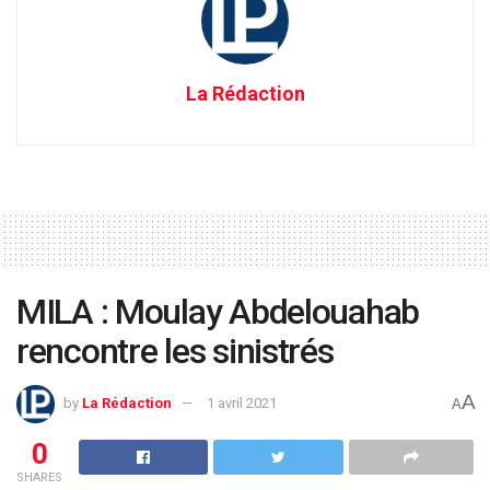
La Rédaction
MILA : Moulay Abdelouahab
rencontre les sinistrés
A
by
La Rédaction
1 avril 2021
A
0
SHARES