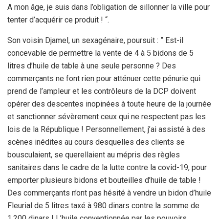
A mon âge, je suis dans l’obligation de sillonner la ville pour
tenter d’acquérir ce produit ! “.
Son voisin Djamel, un sexagénaire, poursuit : ” Est-il
concevable de permettre la vente de 4 à 5 bidons de 5
litres d’huile de table à une seule personne ? Des
commerçants ne font rien pour atténuer cette pénurie qui
prend de l’ampleur et les contrôleurs de la DCP doivent
opérer des descentes inopinées à toute heure de la journée
et sanctionner sévèrement ceux qui ne respectent pas les
lois de la République ! Personnellement, j’ai assisté à des
scènes inédites au cours desquelles des clients se
bousculaient, se querellaient au mépris des règles
sanitaires dans le cadre de la lutte contre la covid-19, pour
emporter plusieurs bidons et bouteilles d’huile de table !
Des commerçants n’ont pas hésité à vendre un bidon d’huile
Fleurial de 5 litres taxé à 980 dinars contre la somme de
1.200 dinars ! L’huile conventionnée par les pouvoirs