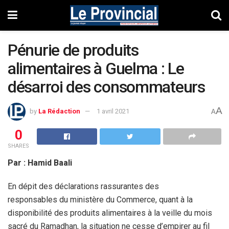
Pénurie de produits
alimentaires à Guelma : Le
désarroi des consommateurs
A
by
La Rédaction
1 avril 2021
A
0
SHARES
Par : Hamid Baali
En dépit des déclarations rassurantes des
responsables du ministère du Commerce, quant à la
disponibilité des produits alimentaires à la veille du mois
sacré du Ramadhan, la situation ne cesse d’empirer au fil