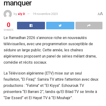
manquer
A
by
aly D
19 novembre 2025
A
0
SHARES
Le Ramadhan 2026 s’annonce riche en nouveautés
télévisuelles, avec une programmation susceptible de
séduire un large public. Cette année, les chaînes
algériennes proposent un panel de séries mêlant drame,
comédie et récits sociaux.
La Télévision algérienne (ETV) mise sur un seul
feuilleton, “El Firaq”. Samira TV attire l’attention avec deux
productions : “Fatima” et “El Kiyya”. Echourouk TV
présentera “El Barrani 2”, tandis qu’El Bilad TV se limite à
“Dar Essed” et El Hayat TV à “El Mouhajir”.