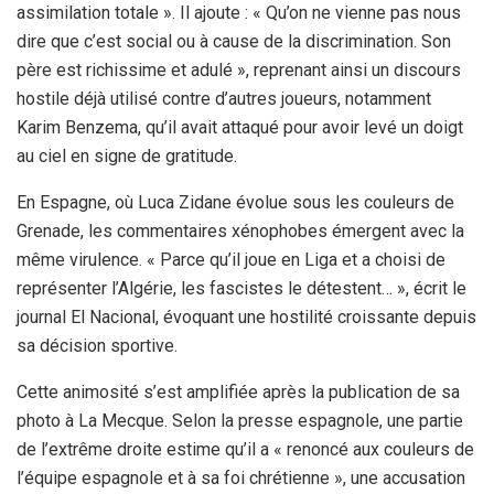
assimilation totale ». Il ajoute : « Qu’on ne vienne pas nous
dire que c’est social ou à cause de la discrimination. Son
père est richissime et adulé », reprenant ainsi un discours
hostile déjà utilisé contre d’autres joueurs, notamment
Karim Benzema, qu’il avait attaqué pour avoir levé un doigt
au ciel en signe de gratitude.
En Espagne, où Luca Zidane évolue sous les couleurs de
Grenade, les commentaires xénophobes émergent avec la
même virulence. « Parce qu’il joue en Liga et a choisi de
représenter l’Algérie, les fascistes le détestent… », écrit le
journal El Nacional, évoquant une hostilité croissante depuis
sa décision sportive.
Cette animosité s’est amplifiée après la publication de sa
photo à La Mecque. Selon la presse espagnole, une partie
de l’extrême droite estime qu’il a « renoncé aux couleurs de
l’équipe espagnole et à sa foi chrétienne », une accusation