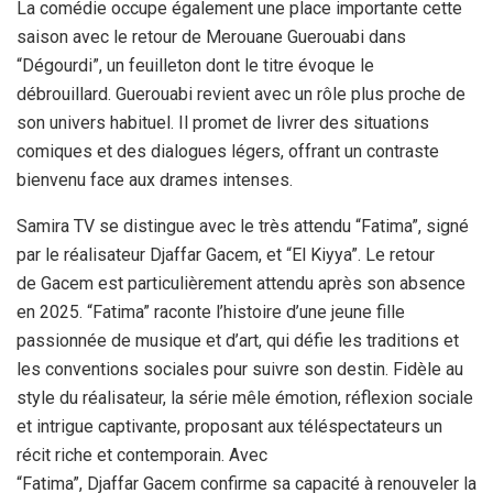
La comédie occupe également une place importante cette
saison avec le retour de Merouane Guerouabi dans
“Dégourdi”, un feuilleton dont le titre évoque le
débrouillard. Guerouabi revient avec un rôle plus proche de
son univers habituel. Il promet de livrer des situations
comiques et des dialogues légers, offrant un contraste
bienvenu face aux drames intenses.
Samira TV se distingue avec le très attendu “Fatima”, signé
par le réalisateur Djaffar Gacem, et “El Kiyya”. Le retour
de Gacem est particulièrement attendu après son absence
en 2025. “Fatima” raconte l’histoire d’une jeune fille
passionnée de musique et d’art, qui défie les traditions et
les conventions sociales pour suivre son destin. Fidèle au
style du réalisateur, la série mêle émotion, réflexion sociale
et intrigue captivante, proposant aux téléspectateurs un
récit riche et contemporain. Avec
“Fatima”, Djaffar Gacem confirme sa capacité à renouveler la