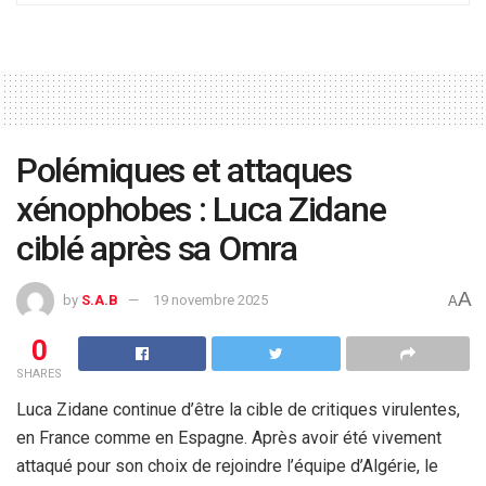
Polémiques et attaques
xénophobes : Luca Zidane
ciblé après sa Omra
A
by
S.A.B
19 novembre 2025
A
0
SHARES
Luca Zidane continue d’être la cible de critiques virulentes,
en France comme en Espagne. Après avoir été vivement
attaqué pour son choix de rejoindre l’équipe d’Algérie, le