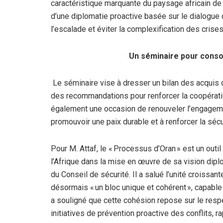
caractéristique marquante du paysage africain de la
d’une diplomatie proactive basée sur le dialogue c
l’escalade et éviter la complexification des crises
Un séminaire pour consol
Le séminaire vise à dresser un bilan des acquis d
des recommandations pour renforcer la coopératio
également une occasion de renouveler l’engagemen
promouvoir une paix durable et à renforcer la sécur
Pour M. Attaf, le « Processus d’Oran » est un out
l’Afrique dans la mise en œuvre de sa vision diplo
du Conseil de sécurité. Il a salué l’unité croissan
désormais « un bloc unique et cohérent », capabl
a souligné que cette cohésion repose sur le respe
initiatives de prévention proactive des conflits, ra