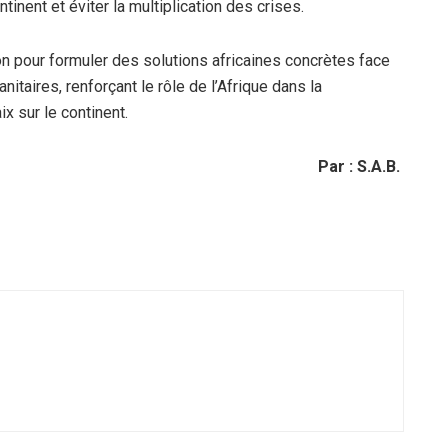
tinent et éviter la multiplication des crises.
ion pour formuler des solutions africaines concrètes face
nitaires, renforçant le rôle de l’Afrique dans la
x sur le continent.
Par : S.A.B.