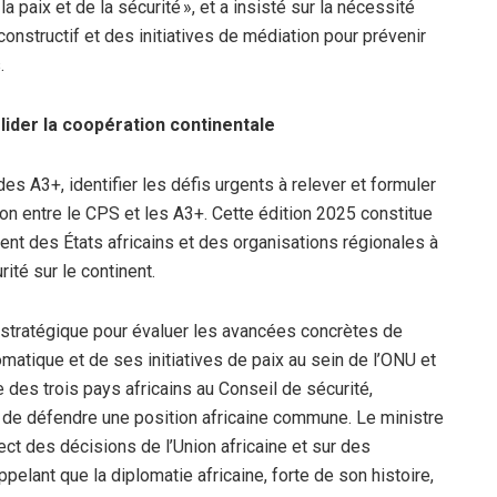
 paix et de la sécurité », et a insisté sur la nécessité
onstructif et des initiatives de médiation pour prévenir
.
ider la coopération continentale
es A3+, identifier les défis urgents à relever et formuler
n entre le CPS et les A3+. Cette édition 2025 constitue
t des États africains et des organisations régionales à
ité sur le continent.
il stratégique pour évaluer les avancées concrètes de
matique et de ses initiatives de paix au sein de l’ONU et
te des trois pays africains au Conseil de sécurité,
e de défendre une position africaine commune. Le ministre
ct des décisions de l’Union africaine et sur des
ppelant que la diplomatie africaine, forte de son histoire,