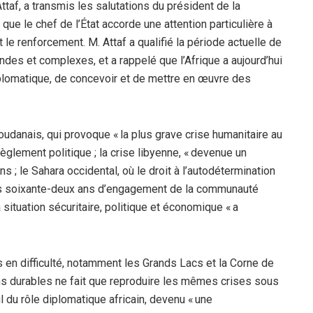
ttaf, a transmis les salutations du président de la
ue le chef de l’État accorde une attention particulière à
 le renforcement. M. Attaf a qualifié la période actuelle de
ndes et complexes, et a rappelé que l’Afrique a aujourd’hui
iplomatique, de concevoir et de mettre en œuvre des
 soudanais, qui provoque « la plus grave crise humanitaire au
lement politique ; la crise libyenne, « devenue un
 ; le Sahara occidental, où le droit à l’autodétermination
ès soixante-deux ans d’engagement de la communauté
a situation sécuritaire, politique et économique « a
en difficulté, notamment les Grands Lacs et la Corne de
ions durables ne fait que reproduire les mêmes crises sous
l du rôle diplomatique africain, devenu « une