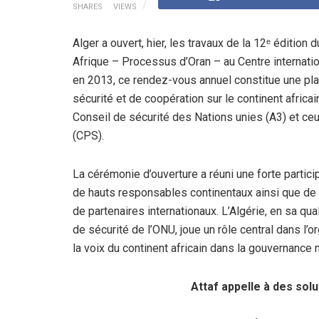
SHARES
VIEWS
Alger a ouvert, hier, les travaux de la 12ᵉ édition 
Afrique – Processus d’Oran – au Centre internation
en 2013, ce rendez-vous annuel constitue une pla
sécurité et de coopération sur le continent africai
Conseil de sécurité des Nations unies (A3) et ceux
(CPS).
La cérémonie d’ouverture a réuni une forte partici
de hauts responsables continentaux ainsi que de 
de partenaires internationaux. L’Algérie, en sa q
de sécurité de l’ONU, joue un rôle central dans l’or
la voix du continent africain dans la gouvernance 
Attaf appelle à des solu