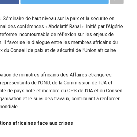
du Séminaire de haut niveau sur la paix et la sécurité en
al des conférences « Abdelatif Rahal ». Initié par l’Algérie
teforme incontournable de réflexion sur les enjeux de
n. Il favorise le dialogue entre les membres africains du
 du Conseil de paix et de sécurité de l’Union africaine
pation de ministres africains des Affaires étrangères,
représentants de l’ONU, de la Commission de l’UA et
ualité de pays hôte et membre du CPS de l’UA et du Conseil
ganisation et le suivi des travaux, contribuant à renforcer
mondiale.
tions africaines face aux crises