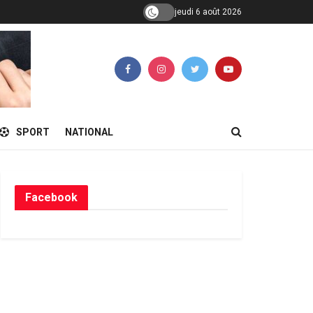
jeudi 6 août 2026
SPORT
NATIONAL
Facebook