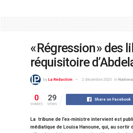
« Régression » des li
réquisitoire d’Abde
by
La Rédaction
2 décembre 2025
in
Nationa
0
29
Share on Facebook
SHARES
VIEWS
La tribune de l’ex-ministre intervient est pub
médiatique de Louisa Hanoune, qui, au sortir