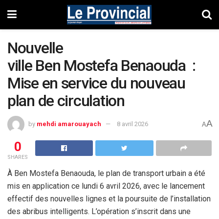
Nouvelle
ville Ben Mostefa Benaouda :
Mise en service du nouveau
plan de circulation
A
by
mehdi amarouayach
8 avril 2026
A
0
SHARES
À Ben Mostefa Benaouda, le plan de transport urbain a été
mis en application ce lundi 6 avril 2026, avec le lancement
effectif des nouvelles lignes et la poursuite de l’installation
des abribus intelligents. L’opération s’inscrit dans une