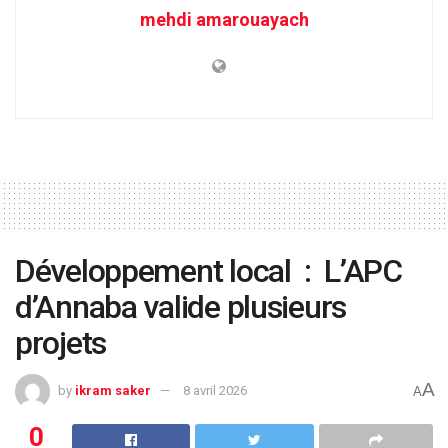
mehdi amarouayach
Développement local : L’APC
d’Annaba valide plusieurs
projets
A
by
ikram saker
8 avril 2026
A
0