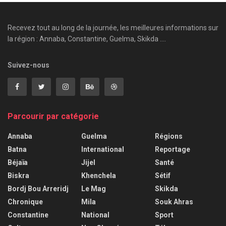
Recevez tout au long de la journée, les meilleures informations sur
la région : Annaba, Constantine, Guelma, Skikda ....
Suivez-nous
Parcourir par catégorie
Annaba
Guelma
Régions
Batna
International
Reportage
Béjaïa
Jijel
Santé
Biskra
Khenchela
Sétif
Bordj Bou Arreridj
Le Mag
Skikda
Chronique
Mila
Souk Ahras
Constantine
National
Sport