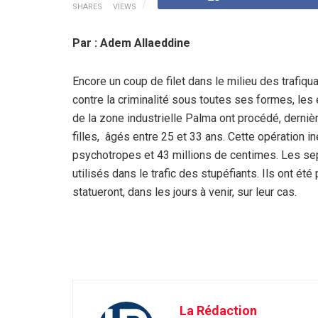
SHARES
VIEWS
Par : Adem Allaeddine
Encore un coup de filet dans le milieu des trafiqua
contre la criminalité sous toutes ses formes, les 
de la zone industrielle Palma ont procédé, dernièr
filles, âgés entre 25 et 33 ans. Cette opération i
psychotropes et 43 millions de centimes. Les sep
utilisés dans le trafic des stupéfiants. Ils ont é
statueront, dans les jours à venir, sur leur cas.
La Rédaction