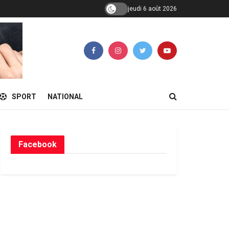
jeudi 6 août 2026
SPORT
NATIONAL
Facebook