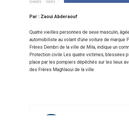
SHARES
VIEWS
Par : Zaoui Abderaouf
Quatre vieilles personnes de sexe masculin, âgée
automobiliste au volant d’une voiture de marque P
Frères Dembri de la ville de Mila, indique un comm
Protection civile Les quatre victimes, blessées p
place par les pompiers dépêchés sur les lieux av
des Frères Maghlaoui de la ville.
La Rédaction