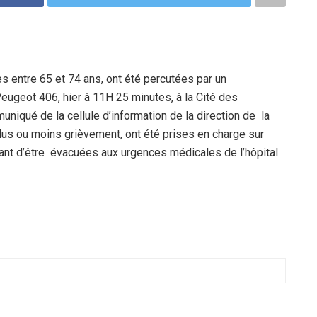
s entre 65 et 74 ans, ont été percutées par un
eugeot 406, hier à 11H 25 minutes, à la Cité des
uniqué de la cellule d’information de la direction de la
lus ou moins grièvement, ont été prises en charge sur
ant d’être évacuées aux urgences médicales de l’hôpital