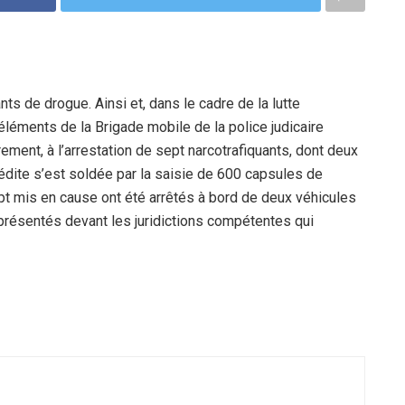
nts de drogue. Ainsi et, dans le cadre de la lutte
éléments de la Brigade mobile de la police judicaire
ement, à l’arrestation de sept narcotrafiquants, dont deux
nédite s’est soldée par la saisie de 600 capsules de
t mis en cause ont été arrêtés à bord de deux véhicules
té présentés devant les juridictions compétentes qui