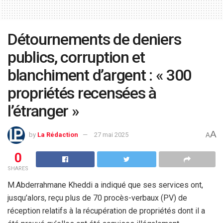
Détournements de deniers
publics, corruption et
blanchiment d’argent : « 300
propriétés recensées à
l’étranger »
A
by
La Rédaction
27 mai 2025
A
0
SHARES
M.Abderrahmane Kheddi a indiqué que ses services ont,
jusqu’alors, reçu plus de 70 procès-verbaux (PV) de
réception relatifs à la récupération de propriétés dont il a