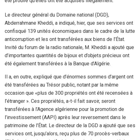
été prouvé qu’elles ont été acquises illégalement.
Le directeur général du Domaine national (DGD),
Abderrahmane Kheddi, a indiqué, hier, que ses services ont
confisqué 139 unités économiques dans le cadre de la lutte
anticorruption et les ont transférées aux biens de l’État.
Invité du forum de la radio nationale, M. Kheddi a ajouté que
d’importantes quantités de bijoux et d’objets précieux ont
été également transférées à la Banque d’Algérie.
Il a, en outre, expliqué que d’énormes sommes d’argent ont
été transférées au Trésor public, notant par la même
occasion que «plus de 300 propriétés ont été recensées à
l’étranger ». Ces propriétés, a-t-il fait savoir, seront
transférées à l’Agence algérienne pour la promotion de
l’investissement (AAPI) après leur reversement dans le
patrimoine de l’État. Le directeur de la DGD a ajouté que ses
services ont, jusqu’alors, reçu plus de 70 procès-verbaux