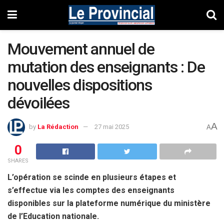
Mouvement annuel de
mutation des enseignants : De
nouvelles dispositions
dévoilées
A
by
La Rédaction
27 mai 2025
A
0
SHARES
L’opération se scinde en plusieurs étapes et
s’effectue via les comptes des enseignants
disponibles sur la plateforme numérique du ministère
de l’Education nationale.