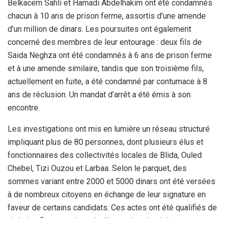
Belkacem Sahli et Hamadi Abdelhakim ont été condamnés
chacun à 10 ans de prison ferme, assortis d’une amende
d’un million de dinars. Les poursuites ont également
concerné des membres de leur entourage : deux fils de
Saida Neghza ont été condamnés à 6 ans de prison ferme
et à une amende similaire, tandis que son troisième fils,
actuellement en fuite, a été condamné par contumace à 8
ans de réclusion. Un mandat d’arrêt a été émis à son
encontre.
Les investigations ont mis en lumière un réseau structuré
impliquant plus de 80 personnes, dont plusieurs élus et
fonctionnaires des collectivités locales de Blida, Ouled
Chebel, Tizi Ouzou et Larbaa. Selon le parquet, des
sommes variant entre 2000 et 5000 dinars ont été versées
à de nombreux citoyens en échange de leur signature en
faveur de certains candidats. Ces actes ont été qualifiés de
violation flagrante du code électoral et des lois