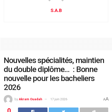
S.A.B
Nouvelles spécialités, maintien
du double diplôme… : Bonne
nouvelle pour les bacheliers
2026
A
by
Akram Ouadah
17 juin 2026
A
0