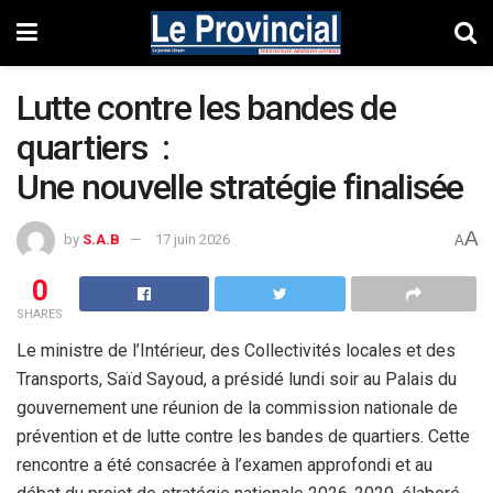
Lutte contre les bandes de
quartiers :
Une nouvelle stratégie finalisée
A
by
S.A.B
17 juin 2026
A
0
SHARES
Le ministre de l’Intérieur, des Collectivités locales et des
Transports, Saïd Sayoud, a présidé lundi soir au Palais du
gouvernement une réunion de la commission nationale de
prévention et de lutte contre les bandes de quartiers. Cette
rencontre a été consacrée à l’examen approfondi et au