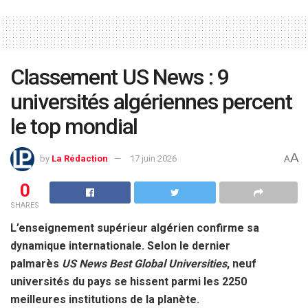
Classement US News : 9
universités algériennes percent
le top mondial
A
by
La Rédaction
17 juin 2026
A
0
SHARES
L’enseignement supérieur algérien confirme sa
dynamique internationale. Selon le dernier
palmarès
US News Best Global Universities
, neuf
universités du pays se hissent parmi les 2250
meilleures institutions de la planète.