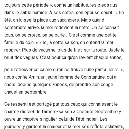
toujours cette période », confie un habitué, les pieds nus
dans le sable humide. À ses côtés, son épouse sourit : « En
été, on laisse la place aux vacanciers. Mais quand
septembre arrive, la mer redevient la nôtre. On se connaît
tous, on se croise, on se parle… C’est comme une petite
famille du coin. » « Ici, à cette saison, on entend la mer
respirer. Plus de vacarme, plus de files sur la route. Juste le
bruit des vagues. C’est pour ça qu’on revient chaque année,
pour retrouver ce calme qu’on ne trouve nulle part ailleurs. »,
nous confie Amin, un jeune homme de Constantine, qui a
choisi depuis quelques années, de prendre son congé
annuel en septembre.
Ce ressenti est partagé par tous ceux qui connaissent le
charme discret de l’arrière-saison à Chétaïbi. Septembre y
ouvre un chapitre singulier, celui de l’été indien. Les
journées y gardent la chaleur et la mer ses reflets éclatants,