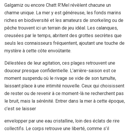
Galgamiz ou encore Chatt R’Mel révèlent chacune un
charme unique. La mer y est généreuse, les fonds marins
riches en biodiversité et les amateurs de snorkeling ou de
pêche trouvent ici un terrain de jeu idéal. Les calanques,
creusées par le temps, abritent des grottes secrètes que
seuls les connaisseurs fréquentent, ajoutant une touche de
mystère à cette côte envoûtante.
Délestées de leur agitation, ces plages retrouvent une
douceur presque confidentielle. L’arrière-saison est ce
moment suspendu où le rivage se vide de son tumulte,
laissant place à une intimité nouvelle. Ceux qui choisissent
de rester ou de revenir à ce moment-là ne recherchent pas
le bruit, mais la sérénité. Entrer dans la mer à cette époque,
c’est se laisser
envelopper par une eau cristalline, loin des éclats de rire
collectifs. Le corps retrouve une liberté, comme s’il