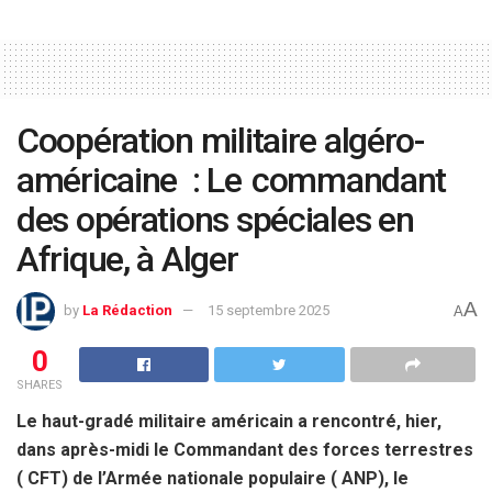
Coopération militaire algéro-
américaine : Le commandant
des opérations spéciales en
Afrique, à Alger
A
by
La Rédaction
15 septembre 2025
A
0
SHARES
Le haut-gradé militaire américain a rencontré, hier,
dans après-midi le Commandant des forces terrestres
( CFT) de l’Armée nationale populaire ( ANP), le