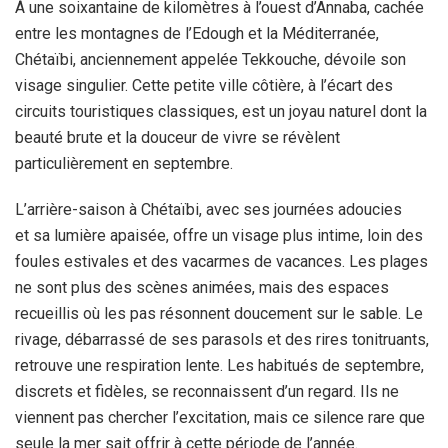
À une soixantaine de kilomètres à l’ouest d’Annaba, cachée
entre les montagnes de l’Edough et la Méditerranée,
Chétaïbi, anciennement appelée Tekkouche, dévoile son
visage singulier. Cette petite ville côtière, à l’écart des
circuits touristiques classiques, est un joyau naturel dont la
beauté brute et la douceur de vivre se révèlent
particulièrement en septembre.
L’arrière-saison à Chétaïbi, avec ses journées adoucies
et sa lumière apaisée, offre un visage plus intime, loin des
foules estivales et des vacarmes de vacances. Les plages
ne sont plus des scènes animées, mais des espaces
recueillis où les pas résonnent doucement sur le sable. Le
rivage, débarrassé de ses parasols et des rires tonitruants,
retrouve une respiration lente. Les habitués de septembre,
discrets et fidèles, se reconnaissent d’un regard. Ils ne
viennent pas chercher l’excitation, mais ce silence rare que
seule la mer sait offrir à cette période de l’année.