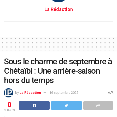
La Rédaction
Sous le charme de septembre à
Chétaïbi : Une arrière-saison
hors du temps
A
by
La Rédaction
16 septembre 2025
A
0
SHARES