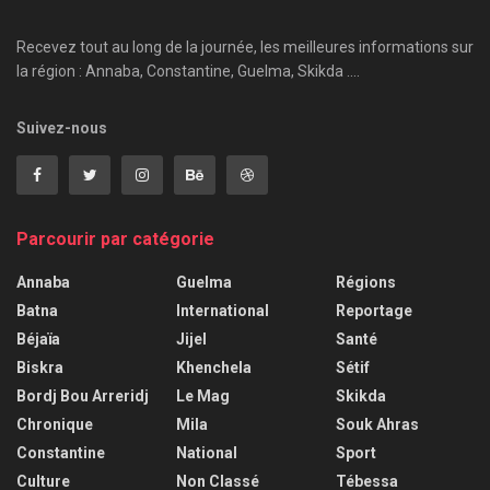
Recevez tout au long de la journée, les meilleures informations sur
la région : Annaba, Constantine, Guelma, Skikda ....
Suivez-nous
Parcourir par catégorie
Annaba
Guelma
Régions
Batna
International
Reportage
Béjaïa
Jijel
Santé
Biskra
Khenchela
Sétif
Bordj Bou Arreridj
Le Mag
Skikda
Chronique
Mila
Souk Ahras
Constantine
National
Sport
Culture
Non Classé
Tébessa