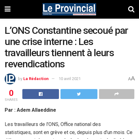
L’ONS Constantine secoué par
une crise interne : Les
travailleurs tiennent à leurs
revendications
A
by
La Rédaction
10 avril 2021
A
0
SHARES
Par : Adem Allaeddine
Les travailleurs de l’ONS, Office national des
statistiques, sont en grève et ce, depuis plus d’un mois. Ce