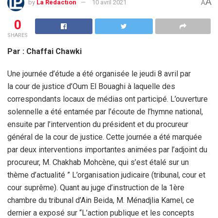
A
by
La Rédaction
10 avril 2021
A
0
SHARES
Par : Chaffai Chawki
Une journée d’étude a été organisée le jeudi 8 avril par
la cour de justice d’Oum El Bouaghi à laquelle des
correspondants locaux de médias ont participé. L’ouverture
solennelle a été entamée par l’écoute de l’hymne national,
ensuite par l’intervention du président et du procureur
général de la cour de justice. Cette journée a été marquée
par deux interventions importantes animées par l’adjoint du
procureur, M. Chakhab Mohcène, qui s’est étalé sur un
thème d’actualité ” L’organisation judicaire (tribunal, cour et
cour suprême). Quant au juge d’instruction de la 1ère
chambre du tribunal d’Ain Beida, M. Ménadjlia Kamel, ce
dernier a exposé sur “L’action publique et les concepts