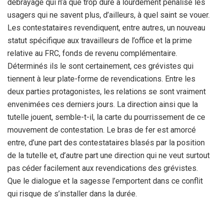
débrayage qui n’a que trop duré a lourdement pénalisé les
usagers qui ne savent plus, d’ailleurs, à quel saint se vouer.
Les contestataires revendiquent, entre autres, un nouveau
statut spécifique aux travailleurs de l’office et la prime
relative au FRC, fonds de revenu complémentaire.
Déterminés ils le sont certainement, ces grévistes qui
tiennent à leur plate-forme de revendications. Entre les
deux parties protagonistes, les relations se sont vraiment
envenimées ces derniers jours. La direction ainsi que la
tutelle jouent, semble-t-il, la carte du pourrissement de ce
mouvement de contestation. Le bras de fer est amorcé
entre, d’une part des contestataires blasés par la position
de la tutelle et, d’autre part une direction qui ne veut surtout
pas céder facilement aux revendications des grévistes.
Que le dialogue et la sagesse l’emportent dans ce conflit
qui risque de s’installer dans la durée.