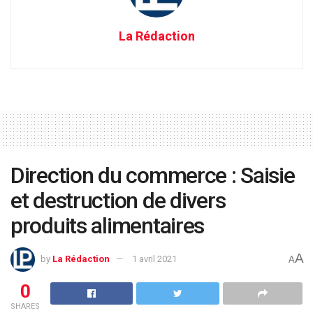
La Rédaction
Direction du commerce : Saisie
et destruction de divers
produits alimentaires
A
by
La Rédaction
1 avril 2021
A
0
SHARES