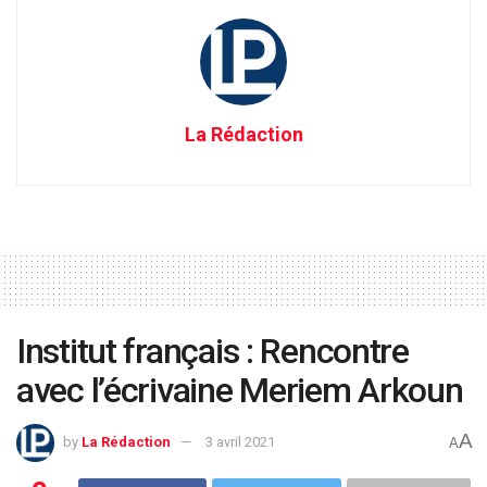
La Rédaction
Institut français : Rencontre
avec l’écrivaine Meriem Arkoun
A
by
La Rédaction
3 avril 2021
A