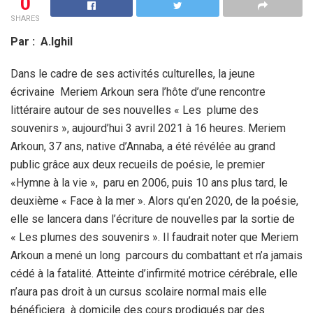
0
SHARES
Par : A.Ighil
Dans le cadre de ses activités culturelles, la jeune
écrivaine Meriem Arkoun sera l’hôte d’une rencontre
littéraire autour de ses nouvelles « Les plume des
souvenirs », aujourd’hui 3 avril 2021 à 16 heures. Meriem
Arkoun, 37 ans, native d’Annaba, a été révélée au grand
public grâce aux deux recueils de poésie, le premier
«Hymne à la vie », paru en 2006, puis 10 ans plus tard, le
deuxième « Face à la mer ». Alors qu’en 2020, de la poésie,
elle se lancera dans l’écriture de nouvelles par la sortie de
« Les plumes des souvenirs ». Il faudrait noter que Meriem
Arkoun a mené un long parcours du combattant et n’a jamais
cédé à la fatalité. Atteinte d’infirmité motrice cérébrale, elle
n’aura pas droit à un cursus scolaire normal mais elle
bénéficiera à domicile des cours prodigués par des