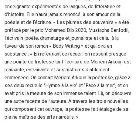
enseignants expérimentés de langues, de littérature et
d’histoire. Elle n’aura jamais renoncé à son amour de la
poésie et de l’écriture. « Les plumes des souvenirs » a été
préfacé par le prix Mohamed Dib 2020, Mustapha Benfodil,
l’écrivain poète, dramaturge et journaliste et cela, à la
faveur de son roman « Body Writing » et qui dira en
substance : « En refermant ce recueil, on ressent presque
une pointe de tristesse tant l’écriture de Meriem Arkoun est
plaisante, entraînante et ses histoires diablement
emmenées. On connait Meriem Arkoun la poétesse, grâce à
ses deux recueils ‘’Hymne à la vie’’ et ‘’Face à la mer’’, et on
avait pris la mesure de son immense talent. Là, on découvre
une autre facette de l’auteure. A travers les trois nouvelles
qui composent cet ouvrage, la poétesse fait étalage de sa
pleine maîtrise des arts narratifs. »