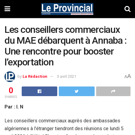
Les conseillers commerciaux
du MAE débarquent à Annaba :
Une rencontre pour booster
l’exportation
A
by
La Rédaction
3 avril 2021
A
0
SHARES
Par : I. N
Les conseillers commerciaux auprès des ambassades
algériennes à l’étranger tiendront des réunions ce lundi 5