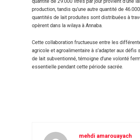
quantité de 29.000 litres par jour provient d’une 
production, tandis qu’une autre quantité de 46.000 
quantités de lait produites sont distribuées à tra
opèrent dans la wilaya à Annaba.
Cette collaboration fructueuse entre les différen
agricole et agroalimentaire à s’adapter aux défis 
de lait subventionné, témoigne d’une volonté fe
essentielle pendant cette période sacrée.
mehdi amarouayach