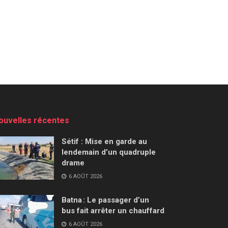
ouvelles récentes
Sétif : Mise en garde au
lendemain d’un quadruple
drame
6 AOÛT 2026
Batna : Le passager d’un
bus fait arrêter un chauffard
6 AOÛT 2026