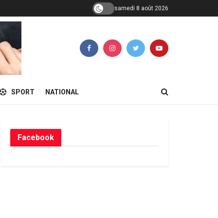
samedi 8 août 2026
SPORT
NATIONAL
Facebook