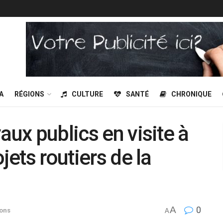
A
RÉGIONS
CULTURE
SANTÉ
CHRONIQUE
aux publics en visite à
jets routiers de la
A
0
ons
A