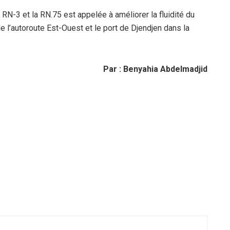
a RN-3 et la RN.75 est appelée à améliorer la fluidité du
e l’autoroute Est-Ouest et le port de Djendjen dans la
Par : Benyahia Abdelmadjid