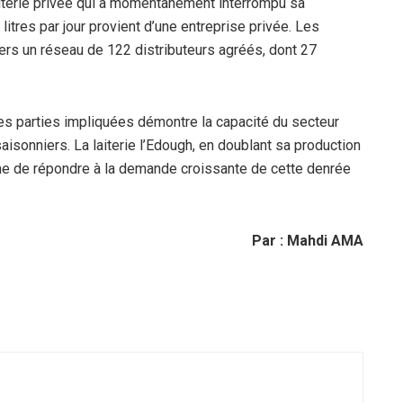
laiterie privée qui a momentanément interrompu sa
litres par jour provient d’une entreprise privée. Les
vers un réseau de 122 distributeurs agréés, dont 27
tes parties impliquées démontre la capacité du secteur
saisonniers. La laiterie l’Edough, en doublant sa production
rme de répondre à la demande croissante de cette denrée
Par : Mahdi AMA