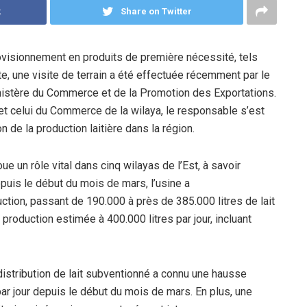
k
Share on Twitter
ovisionnement en produits de première nécessité, tels
xte, une visite de terrain a été effectuée récemment par le
istère du Commerce et de la Promotion des Exportations.
 celui du Commerce de la wilaya, le responsable s’est
on de la production laitière dans la région.
ue un rôle vital dans cinq wilayas de l’Est, à savoir
puis le début du mois de mars, l’usine a
ion, passant de 190.000 à près de 385.000 litres de lait
 production estimée à 400.000 litres par jour, incluant
distribution de lait subventionné a connu une hausse
par jour depuis le début du mois de mars. En plus, une