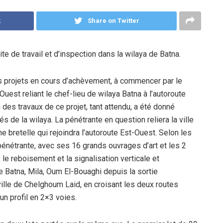
k
Share on Twitter
te de travail et d’inspection dans la wilaya de Batna.
rs projets en cours d’achèvement, à commencer par le
uest reliant le chef-lieu de wilaya Batna à l’autoroute
 des travaux de ce projet, tant attendu, a été donné
tés de la wilaya. La pénétrante en question reliera la ville
e bretelle qui rejoindra l’autoroute Est-Ouest. Selon les
 pénétrante, avec ses 16 grands ouvrages d’art et les 2
, le reboisement et la signalisation verticale et
de Batna, Mila, Oum El-Bouaghi depuis la sortie
ille de Chelghoum Laid, en croisant les deux routes
un profil en 2×3 voies.