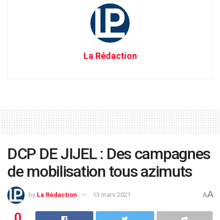
La Rédaction
DCP DE JIJEL : Des campagnes
de mobilisation tous azimuts
A
by
La Rédaction
13 mars 2021
A
0