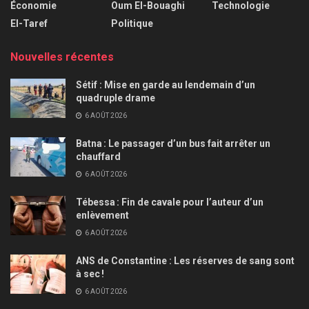
Économie
Oum El-Bouaghi
Technologie
El-Taref
Politique
Nouvelles récentes
Sétif : Mise en garde au lendemain d’un
quadruple drame
6 AOÛT 2026
Batna : Le passager d’un bus fait arrêter un
chauffard
6 AOÛT 2026
Tébessa : Fin de cavale pour l’auteur d’un
enlèvement
6 AOÛT 2026
ANS de Constantine : Les réserves de sang sont
à sec !
6 AOÛT 2026