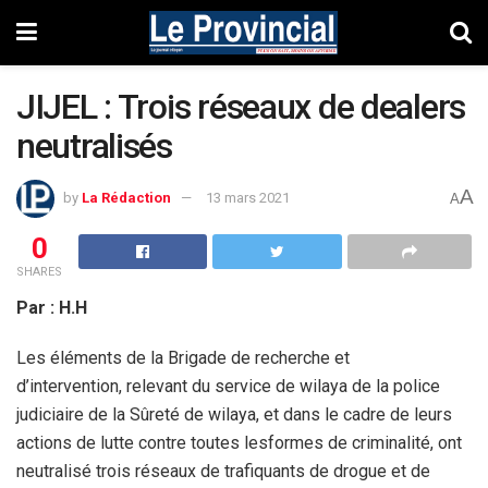
JIJEL : Trois réseaux de dealers
neutralisés
A
by
La Rédaction
13 mars 2021
A
0
SHARES
Par : H.H
Les éléments de la Brigade de recherche et
d’intervention, relevant du service de wilaya de la police
judiciaire de la Sûreté de wilaya, et dans le cadre de leurs
actions de lutte contre toutes lesformes de criminalité, ont
neutralisé trois réseaux de trafiquants de drogue et de