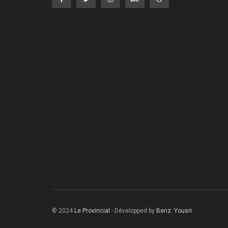
© 2024
Le Provincial
- Développed by
Benz. Yousri
.