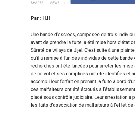
SHARES
VIEWS
Par : H.H
Une bande d’escrocs, composée de trois individ
avant de prendre la fuite, a été mise hors d’état d
Sûreté de wilaya de Jijel. C’est suite à une plain
qu’il a remise à l’un des individus de cette band
recherches ont été lancées pour arrêter les mise 
de ce vol et ses complices ont été identifiés et ar
accompli leur forfait en prenant la fuite à bord d
ces malfaiteurs ont été écroués à l’établissement 
placé sous contrôle judiciaire. Leur arrestation a
les faits d’association de malfaiteurs à l’effet 