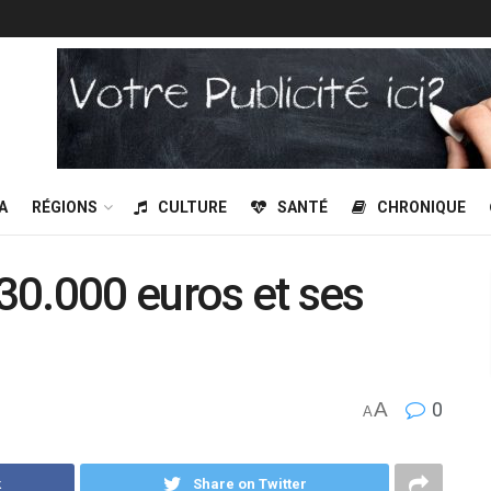
A
RÉGIONS
CULTURE
SANTÉ
CHRONIQUE
 30.000 euros et ses
A
0
A
k
Share on Twitter