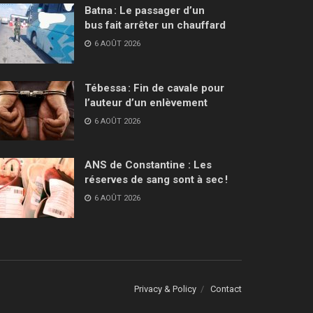
Batna : Le passager d’un
bus fait arrêter un chauffard
6 AOÛT 2026
Tébessa : Fin de cavale pour
l’auteur d’un enlèvement
6 AOÛT 2026
ANS de Constantine : Les
réserves de sang sont à sec !
6 AOÛT 2026
Privacy & Policy
Contact