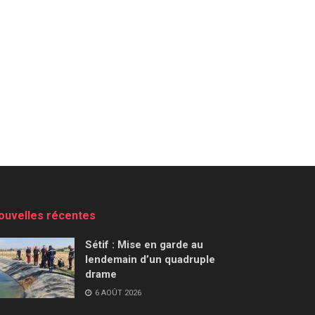
ouvelles récentes
Sétif : Mise en garde au
lendemain d’un quadruple
drame
6 AOÛT 2026