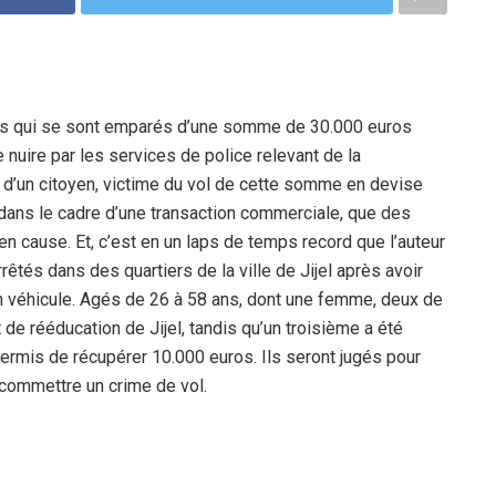
us qui se sont emparés d’une somme de 30.000 euros
e nuire par les services de police relevant de la
te d’un citoyen, victime du vol de cette somme en devise
e dans le cadre d’une transaction commerciale, que des
en cause. Et, c’est en un laps de temps record que l’auteur
rêtés dans des quartiers de la ville de Jijel après avoir
’un véhicule. Agés de 26 à 58 ans, dont une femme, deux de
de rééducation de Jijel, tandis qu’un troisième a été
 permis de récupérer 10.000 euros. Ils seront jugés pour
de commettre un crime de vol.