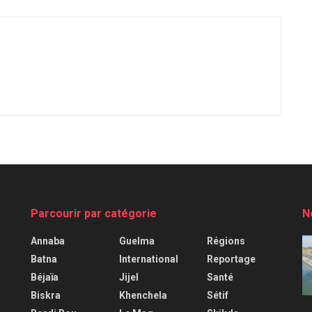
Parcourir par catégorie
N
Annaba
Guelma
Régions
Batna
International
Reportage
Béjaïa
Jijel
Santé
Biskra
Khenchela
Sétif