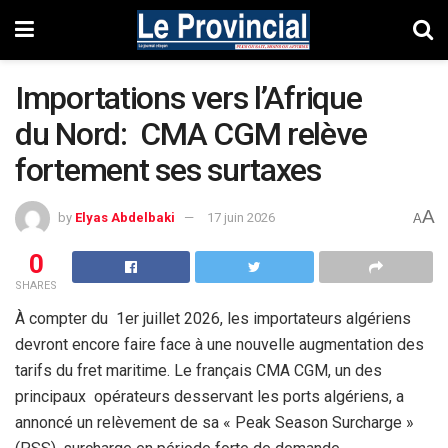
Importations vers l’Afrique
du Nord: CMA CGM relève
fortement ses surtaxes
A
by
Elyas Abdelbaki
17 juin 2026
A
0
SHARES
À compter du 1er juillet 2026, les importateurs algériens
devront encore faire face à une nouvelle augmentation des
tarifs du fret maritime. Le français CMA CGM, un des
principaux opérateurs desservant les ports algériens, a
annoncé un relèvement de sa « Peak Season Surcharge »