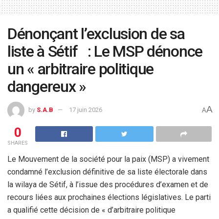
Dénonçant l’exclusion de sa
liste à Sétif : Le MSP dénonce
un « arbitraire politique
dangereux »
A
by
S.A.B
17 juin 2026
A
0
SHARES
Le Mouvement de la société pour la paix (MSP) a vivement
condamné l’exclusion définitive de sa liste électorale dans
la wilaya de Sétif, à l’issue des procédures d’examen et de
recours liées aux prochaines élections législatives. Le parti
a qualifié cette décision de « d’arbitraire politique