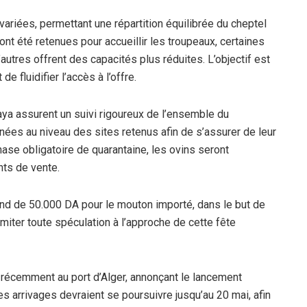
ariées, permettant une répartition équilibrée du cheptel
s ont été retenues pour accueillir les troupeaux, certaines
’autres offrent des capacités plus réduites. L’objectif est
 fluidifier l’accès à l’offre.
laya assurent un suivi rigoureux de l’ensemble du
nées au niveau des sites retenus afin de s’assurer de leur
hase obligatoire de quarantaine, les ovins seront
nts de vente.
afond de 50.000 DA pour le mouton importé, dans le but de
miter toute spéculation à l’approche de cette fête
 récemment au port d’Alger, annonçant le lancement
Les arrivages devraient se poursuivre jusqu’au 20 mai, afin