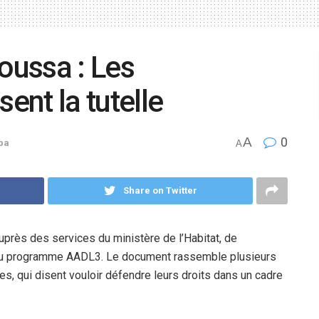
oussa : Les
sent la tutelle
A
0
ba
A
Share on Twitter
auprès des services du ministère de l’Habitat, de
s au programme AADL3. Le document rassemble plusieurs
es, qui disent vouloir défendre leurs droits dans un cadre