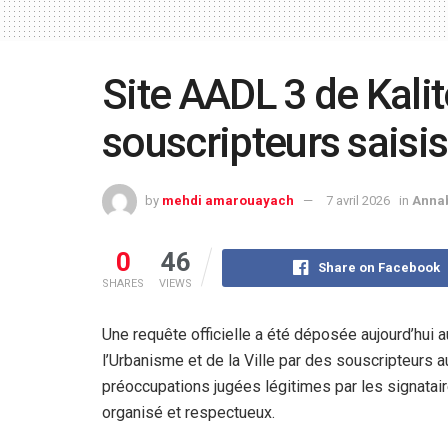
Site AADL 3 de Kalit
souscripteurs saisis
by
mehdi amarouayach
7 avril 2026
in
Anna
0
46
Share on Facebook
SHARES
VIEWS
Une requête officielle a été déposée aujourd’hui 
l’Urbanisme et de la Ville par des souscripteur
préoccupations jugées légitimes par les signatair
organisé et respectueux.