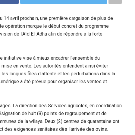
 du 14 avril prochain, une première cargaison de plus de
e opération marque le début concret du programme
vision de l’Aïd El-Adha afin de répondre à la forte
 initiative vise à mieux encadrer l’ensemble du
 mise en vente. Les autorités entendent ainsi éviter
s longues files d’attente et les perturbations dans la
numérique a été prévue pour organiser les ventes et
gagés. La direction des Services agricoles, en coordination
désignation de huit (8) points de regroupement et de
ommunes de la wilaya. Deux (2) centres de quarantaine ont
ct des exigences sanitaires dès l’arrivée des ovins.