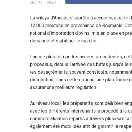
SHARES
VIEWS
La wilaya d’Annaba s’apprête à accueillir, à partir
12.000 moutons en provenance de Roumanie. Cett
national d’importation d’ovins, mis en place en pré
demande et stabiliser le marché.
Lancée plus tôt que les années précédentes, cette
processus, depuis l’arrivée des bêtes jusqu’à leur
les désagréments souvent constatés, notamment le
distribution. Dans cette optique, une plateforme 
assurer une meilleure régulation.
Au niveau local, les préparatifs sont déjà bien en
avec les différents intervenants, a procédé à la 
commercialisation répartis à travers plusieurs c
également été mobilisés afin de garantir le respe