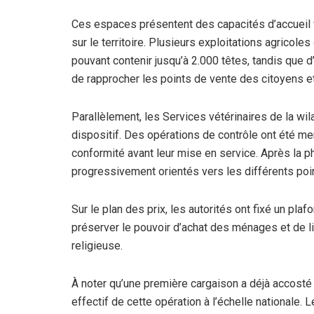
Ces espaces présentent des capacités d’accueil v
sur le territoire. Plusieurs exploitations agricole
pouvant contenir jusqu’à 2.000 têtes, tandis que d
de rapprocher les points de vente des citoyens et de
Parallèlement, les Services vétérinaires de la wi
dispositif. Des opérations de contrôle ont été me
conformité avant leur mise en service. Après la p
progressivement orientés vers les différents poi
Sur le plan des prix, les autorités ont fixé un pl
préserver le pouvoir d’achat des ménages et de li
religieuse.
À noter qu’une première cargaison a déjà accosté
effectif de cette opération à l’échelle nationale. 