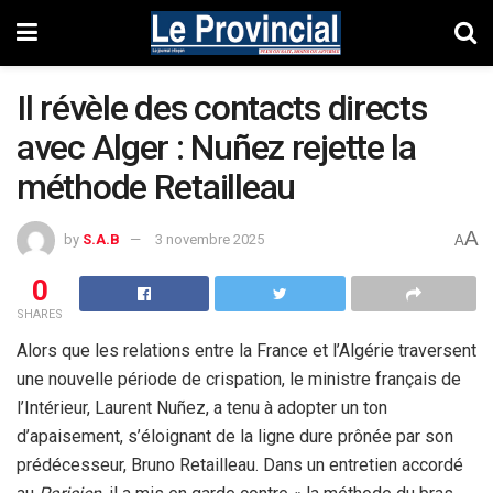
Il révèle des contacts directs
avec Alger : Nuñez rejette la
méthode Retailleau
A
by
S.A.B
3 novembre 2025
A
0
SHARES
Alors que les relations entre la France et l’Algérie traversent
une nouvelle période de crispation, le ministre français de
l’Intérieur, Laurent Nuñez, a tenu à adopter un ton
d’apaisement, s’éloignant de la ligne dure prônée par son
prédécesseur, Bruno Retailleau. Dans un entretien accordé