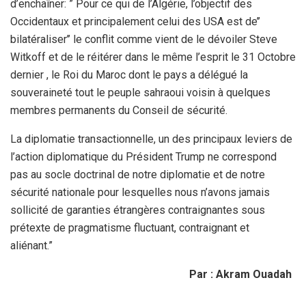
d’enchaîner: ” Pour ce qui de l’Algérie, l’objectif des
Occidentaux et principalement celui des USA est de’’
bilatéraliser’’ le conflit comme vient de le dévoiler Steve
Witkoff et de le réitérer dans le même l’esprit le 31 Octobre
dernier , le Roi du Maroc dont le pays a délégué la
souveraineté tout le peuple sahraoui voisin à quelques
membres permanents du Conseil de sécurité.
La diplomatie transactionnelle, un des principaux leviers de
l’action diplomatique du Président Trump ne correspond
pas au socle doctrinal de notre diplomatie et de notre
sécurité nationale pour lesquelles nous n’avons jamais
sollicité de garanties étrangères contraignantes sous
prétexte de pragmatisme fluctuant, contraignant et
aliénant.”
Par : Akram Ouadah