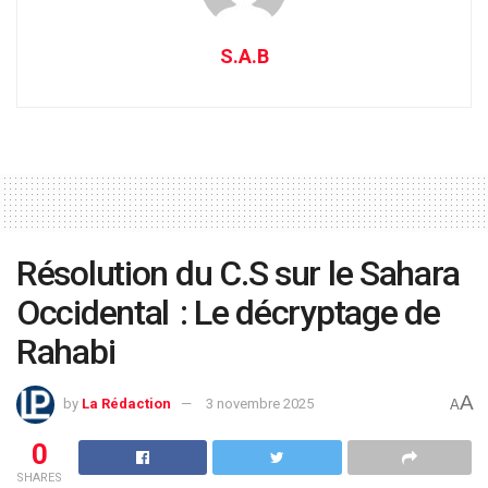
S.A.B
Résolution du C.S sur le Sahara
Occidental : Le décryptage de
Rahabi
A
by
La Rédaction
3 novembre 2025
A
0
SHARES