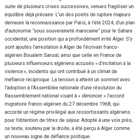
suite de plusieurs crises successives, venues fragiliser un
équilibre déjà précaire. L’un des points de rupture majeurs
demeure la reconnaissance par Paris, à l’été 2024, d’un plan
d’autonomie “sous souveraineté marocaine” pour le Sahara
occidental, une position qui a profondément irrité Alger. S’y
sont ajoutés l’arrestation à Alger de l’écrivain franco-
algérien Boualem Sansal, ainsi que celle en France de
plusieurs influenceurs algériens accusés « d’incitation à la
violence », incidents qui ont contribué à un climat de
méfiance réciproque. La tension a atteint un sommet avec
l’adoption à l’Assemblée nationale d’une résolution du
Rassemblement national visant à « dénoncer » l’accord
migratoire franco-algérien du 27 décembre 1968, qui
accorde un régime privilégié aux ressortissants algériens
pour l’obtention de titres de séjour. Adopté à une voix près,
ce texte, soutenu par la droite, a été perçu à Alger comme
un nouveau signe de défiance politique.