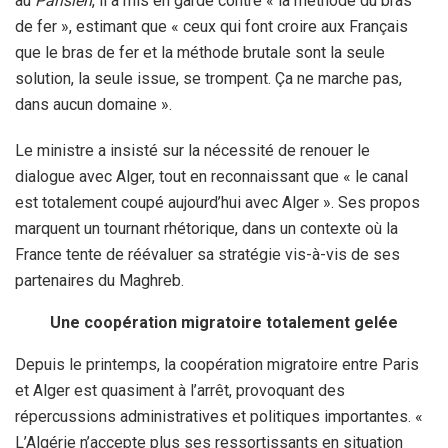
au
Parisien
, il a mis en garde contre « la méthode du bras
de fer », estimant que « ceux qui font croire aux Français
que le bras de fer et la méthode brutale sont la seule
solution, la seule issue, se trompent. Ça ne marche pas,
dans aucun domaine ».
Le ministre a insisté sur la nécessité de renouer le
dialogue avec Alger, tout en reconnaissant que « le canal
est totalement coupé aujourd’hui avec Alger ». Ses propos
marquent un tournant rhétorique, dans un contexte où la
France tente de réévaluer sa stratégie vis-à-vis de ses
partenaires du Maghreb.
Une coopération migratoire totalement gelée
Depuis le printemps, la coopération migratoire entre Paris
et Alger est quasiment à l’arrêt, provoquant des
répercussions administratives et politiques importantes. «
L’Algérie n’accepte plus ses ressortissants en situation