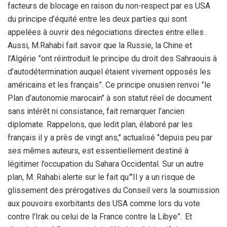
facteurs de blocage en raison du non-respect par es USA
du principe d’équité entre les deux parties qui sont
appelées à ouvrir des négociations directes entre elles .
Aussi, M.Rahabi fait savoir que la Russie, la Chine et
l’Algérie ”ont réintroduit le principe du droit des Sahraouis à
d’autodétermination auquel étaient vivement opposés les
américains et les français”. Ce principe onusien renvoi ”le
Plan d’autonomie marocain’’ à son statut réel de document
sans intérêt ni consistance, fait remarquer l’ancien
diplomate. Rappelons, que ledit plan, élaboré par les
français il y a près de vingt ans,’’ actualisé ‘’depuis peu par
ses mêmes auteurs, est essentiellement destiné à
légitimer l’occupation du Sahara Occidental. Sur un autre
plan, M. Rahabi alerte sur le fait qu”’Il y a un risque de
glissement des prérogatives du Conseil vers la soumission
aux pouvoirs exorbitants des USA comme lors du vote
contre l’Irak ou celui de la France contre la Libye”. Et