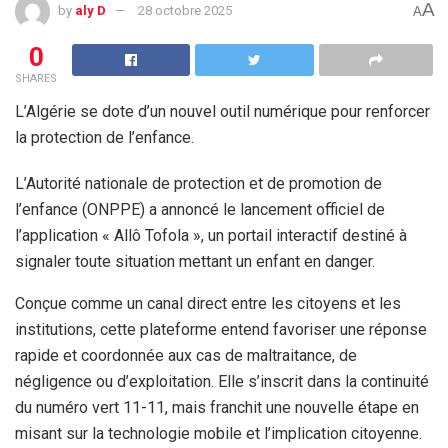
A
by
aly D
28 octobre 2025
A
0
SHARES
L’Algérie se dote d’un nouvel outil numérique pour renforcer
la protection de l’enfance.
L’Autorité nationale de protection et de promotion de
l’enfance (ONPPE) a annoncé le lancement officiel de
l’application « Allô Tofola », un portail interactif destiné à
signaler toute situation mettant un enfant en danger.
Conçue comme un canal direct entre les citoyens et les
institutions, cette plateforme entend favoriser une réponse
rapide et coordonnée aux cas de maltraitance, de
négligence ou d’exploitation. Elle s’inscrit dans la continuité
du numéro vert 11-11, mais franchit une nouvelle étape en
misant sur la technologie mobile et l’implication citoyenne.