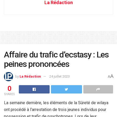
La Rédaction
Affaire du trafic d’ecstasy : Les
peines prononcées
A
by
La Rédaction
24 juillet 2023
A
0
SHARES
La semaine dernière, les éléments de la Sûreté de wilaya
ont procédé à l’arrestation de trois jeunes individus pour
possession et trafic de psychotropes. Lors de leur