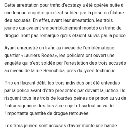
Cette arrestation pour trafic d’ecstazy a été opérée suite à
une longue enquête qui s’est soldée par la prise en filature
des accusés. En effet, avant leur arrestation, les trois
jeunes qui avaient vraisemblablement montés un trafic de
drogue, n’ont pas remarqué qu’ils étaient suivis par la police.
Ayant enregistré un trafic au niveau de l’emblématique
quartier «Lauriers Roses», les policiers ont ouvert une
enquête qui s’est soldée par l’arrestation des trois accusés
au niveau de la rue Benouhiba, près du lycée technique.
Pris en flagrant délit, les trois individus ont été entendus
par la police avant d’être présentés par devant la justice. Ils
risquent tous les trois de lourdes peines de prison au vu de
l’intransigeance des lois à ce sujet et surtout au vu de
l’importante quantité de drogue retrouvée.
Les trois jeunes sont accusés d’avoir monté une bande