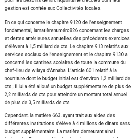
pour les besoins de la cinquantaine d’écoles dont leur
gestion est confiée aux Collectivités locales.
En ce qui concerne le chapitre 9120 de l’enseignement
fondamental, lamatièrenuméro826 concernant les charges
et dettes antérieures annuelles des précédents exercices
s’élèvent à 1,5 milliard de cts. Le chapitre 913 relatifs aux
services sociaux de l’enseignement et le chapitre 9130 a
concerné les cantines scolaires de toute la commune du
chef-lieu de wilaya d’Annaba. L’article 601 relatif à la
nourriture dont le budget initial est d’environ 1,2 milliard de
cts ; il lui a été alloué un budget supplémentaire de plus de
2,2 milliards de cts pour atteindre un montant total annuel
de plus de 3,5 milliards de cts.
Cependant, la matière 663, ayant trait aux aides des
différentes institutions s’élève à 4 millions de dinars sans
budget supplémentaire. La matière demeurant ainsi