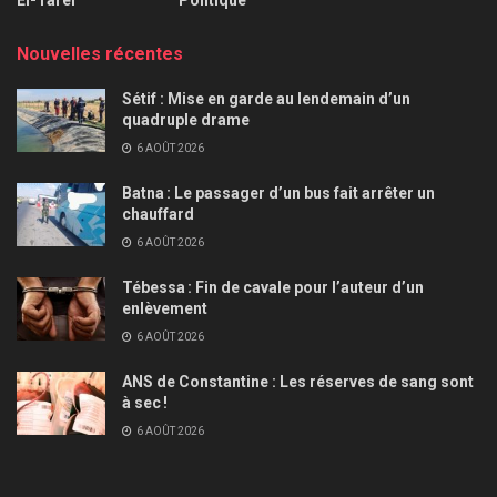
Nouvelles récentes
Sétif : Mise en garde au lendemain d’un
quadruple drame
6 AOÛT 2026
Batna : Le passager d’un bus fait arrêter un
chauffard
6 AOÛT 2026
Tébessa : Fin de cavale pour l’auteur d’un
enlèvement
6 AOÛT 2026
ANS de Constantine : Les réserves de sang sont
à sec !
6 AOÛT 2026