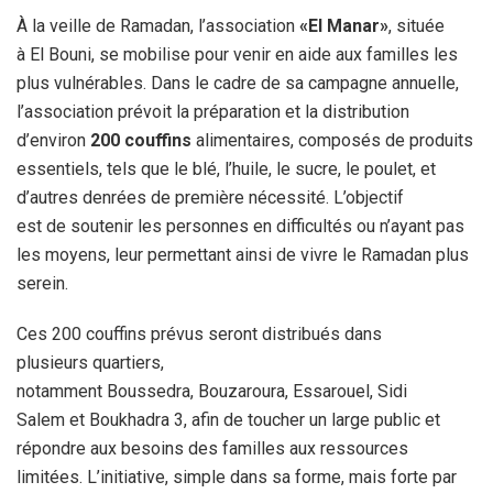
À la veille de Ramadan, l’
association
«El Manar»
, située
à
El Bouni
, se mobilise pour venir en aide aux familles les
plus vulnérables. Dans le cadre de sa campagne annuelle,
l’association prévoit la préparation et la distribution
d’environ
200 couffins
alimentaires
, composés de produits
essentiels, tels que le blé, l’huile, le sucre, le poulet, et
d’autres denrées de première nécessité. L’objectif
est de soutenir les personnes en difficultés ou n’ayant pas
les moyens, leur permettant ainsi de vivre le Ramadan plus
serein.
Ces 200 couffins prévus seront distribués dans
plusieurs quartiers,
notamment
Boussedra, Bouzaroura, Essarouel, Sidi
Salem et Boukhadra 3
, afin de toucher un large public et
répondre aux besoins des familles aux ressources
limitées. L’initiative, simple dans sa forme, mais forte par