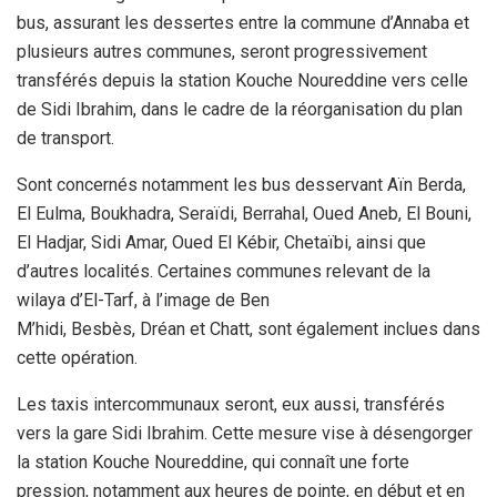
bus, assurant les dessertes entre la commune d’Annaba et
plusieurs autres communes, seront progressivement
transférés depuis la station Kouche Noureddine vers celle
de Sidi Ibrahim, dans le cadre de la réorganisation du plan
de transport.
Sont concernés notamment les bus desservant Aïn Berda,
El Eulma, Boukhadra, Seraïdi, Berrahal, Oued Aneb, El Bouni,
El Hadjar, Sidi Amar, Oued El Kébir, Chetaïbi, ainsi que
d’autres localités. Certaines communes relevant de la
wilaya d’El-Tarf, à l’image de Ben
M’hidi, Besbès, Dréan et Chatt, sont également inclues dans
cette opération.
Les taxis intercommunaux seront, eux aussi, transférés
vers la gare Sidi Ibrahim. Cette mesure vise à désengorger
la station Kouche Noureddine, qui connaît une forte
pression, notamment aux heures de pointe, en début et en