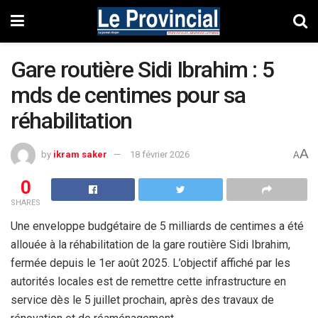
Gare routière Sidi Ibrahim : 5
mds de centimes pour sa
réhabilitation
A
by
ikram saker
18 février 2026
A
0
SHARES
Une enveloppe budgétaire de 5 milliards de centimes a été
allouée à la réhabilitation de la gare routière Sidi Ibrahim,
fermée depuis le 1er août 2025. L’objectif affiché par les
autorités locales est de remettre cette infrastructure en
service dès le 5 juillet prochain, après des travaux de