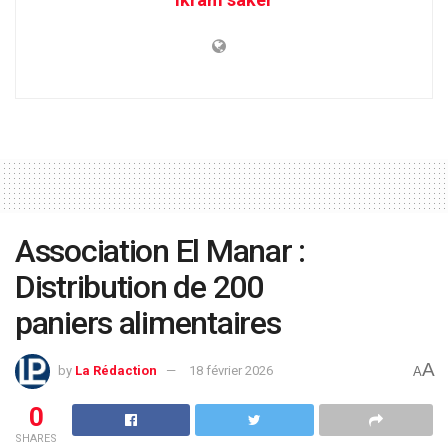
Association El Manar :
Distribution de 200
paniers alimentaires
A
by
La Rédaction
18 février 2026
A
0
SHARES