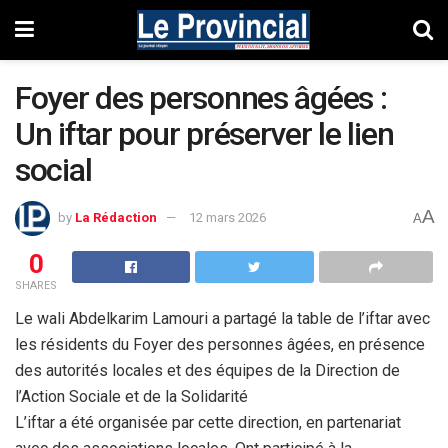
Foyer des personnes âgées :
Un iftar pour préserver le lien
social
A
by
La Rédaction
12 mars 2026
A
0
SHARES
Le wali Abdelkarim Lamouri a partagé la table de l’iftar avec
les résidents du Foyer des personnes âgées, en présence
des autorités locales et des équipes de la Direction de
l’Action Sociale et de la Solidarité
L’iftar a été organisée par cette direction, en partenariat