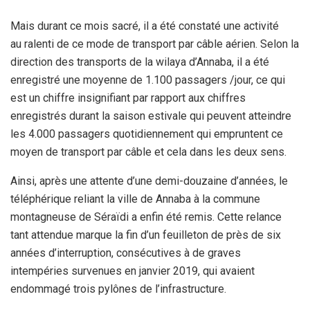
Mais
durant ce mois sacré, il a été constaté une activité
au ralenti de ce
mode de transport par câble aérien. Selon la
direction des transports
de la wilaya d’Annaba, il a été
enregistré une moyenne de 1.100
passagers /jour, ce qui
est un chiffre insignifiant par rapport aux
chiffres
enregistrés durant la saison estivale qui peuvent atteindre
les 4.000 passagers quotidiennement qui empruntent ce
moyen de
transport par câble et cela dans les deux sens.
Ainsi, après une
attente d’une demi-douzaine d’années, le
téléphérique reliant la ville
de Annaba à la commune
montagneuse de Séraïdi a enfin été remis. Cette
relance
tant attendue marque la fin d’un feuilleton de près de six
années d’interruption, consécutives à de graves
intempéries survenues
en janvier 2019, qui avaient
endommagé trois pylônes de
l’infrastructure.