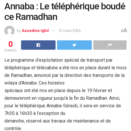
Annaba : Le téléphérique boudé
ce Ramadhan
A
by
Azzedine Ighil
12 mars 2026
A
0
SHARES
Le programme d’exploitation spécial de transport par
téléphérique et
télécabine a été mis en place durant le mois
de Ramadhan, annoncé par
la direction des transports de la
wilaya d’Annaba. Ces horaires
spéciaux ont été mis en place depuis le 19 février et
demeureront en
vigueur jusqu’à la fin du Ramadhan. Ainsi,
pour le téléphérique
Annaba-Séraidi, il sera en service de
7h30 à 16h30 à l’exception du
dimanche, réservé aux travaux de maintenance et de
contrôle.