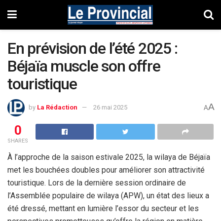
En prévision de l’été 2025 :
Béjaïa muscle son offre
touristique
A
by
La Rédaction
26 mai 2025
A
0
SHARES
À l’approche de la saison estivale 2025, la wilaya de Béjaïa
met les bouchées doubles pour améliorer son attractivité
touristique. Lors de la dernière session ordinaire de
l’Assemblée populaire de wilaya (APW), un état des lieux a
été dressé, mettant en lumière l’essor du secteur et les