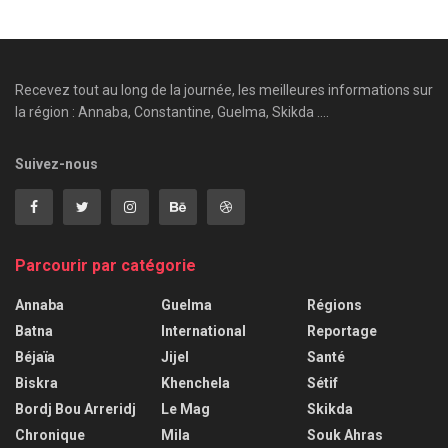
Recevez tout au long de la journée, les meilleures informations sur
la région : Annaba, Constantine, Guelma, Skikda ....
Suivez-nous
Parcourir par catégorie
Annaba
Guelma
Régions
Batna
International
Reportage
Béjaïa
Jijel
Santé
Biskra
Khenchela
Sétif
Bordj Bou Arreridj
Le Mag
Skikda
Chronique
Mila
Souk Ahras