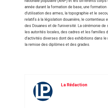
nationale populaire (ANP) et les différents corps 
année durant la formation de base, une formatio
d’utilisation des armes, la topographie et le secou
relatifs à la législation douanière, le contentieux
des Douanes et de l’université. La cérémonie de s
les autorités locales, des cadres et les familles 
d’activités diverses dont des exhibitions dans 
la remise des diplômes et des grades.
La Rédaction