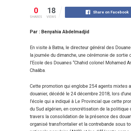
0
18
Share on Facebook
SHARES
VIEWS
Par : Benyahia Abdelmadjid
En visite à Batna, le directeur général des Douan
la journée du dimanche, une cérémonie de sortie
l’Ecole des Douanes “Chahid colonel Mohamed Am
Chaâba.
Cette promotion qui englobe 254 agents mixtes
douanier, décédé le 24 décembre 2018, lors d’une
l’école qui a indiqué à Le Provincial que cette p
du Sud algérien, en concrétisation de la politique 
travers la consolidation de la présence des douani
organisé transfrontalier et la contrebande sous t