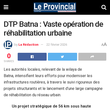
DTP Batna : Vaste opération de
réhabilitation urbaine
A
by
La Rédaction
22 février 2026
A
0
SHARES
Les autorités locales, relevant de la wilaya de
Batna, intensifient leurs efforts pour moderniser les
infrastructures routières, à travers le suivi rigoureux des
projets structurants et le lancement d’une large campagne
de réhabilitation du réseau urbain.
Un projet stratégique de 56 km sous haute