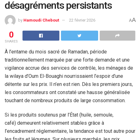
désagréments persistants
A
by
Hamoudi Chebout
22 février 2026
A
0
SHARES
À l’entame du mois sacré de Ramadan, période
traditionnellement marquée par une forte demande et une
vigilance accrue des services de contrôle, les ménages de
la wilaya d’Oum El-Bouaghi nourrissaient l’espoir d’une
détente sur les prix. Il n’en est rien. Dès les premiers jours,
les consommateurs ont constaté une hausse généralisée
touchant de nombreux produits de large consommation.
Si les produits soutenus par l’État (huile, semoule,
café) demeurent relativement stables grâce à
l’encadrement réglementaire, la tendance est tout autre pour
les fruits et légumes. Sur plusieurs marchés, les prix