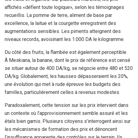
affichés «défient toute logique», selon les témoignages
recueillis. La pomme de terre, aliment de base par
excellence, la laitue et la courgette enregistrent des
augmentations sensibles. Les piments atteignent des
niveaux records, avoisinant les 1.000 DA le kilogramme.
Du côté des fruits, la flambée est également perceptible.
À Meskiana, la banane, dont le prix de référence est censé
se situer autour de 400 DA/kg, se négocie entre 480 et 520
DA/kg. Globalement, les hausses dépasseraient les 20%,
une évolution qui met à rude épreuve les budgets des
familles, particulièrement celles à revenus modestes.
Paradoxalement, cette tension sur les prix intervient dans
un contexte où l’approvisionnement semble assuré et les
étals bien garnis. Plusieurs citoyens s’interrogent ainsi sur
les mécanismes de formation des prix et dénoncent
l’insuffisance apparente des contrôles sur le terrain. Ils