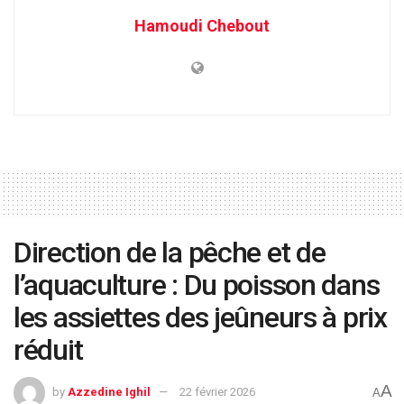
Hamoudi Chebout
Direction de la pêche et de
l’aquaculture : Du poisson dans
les assiettes des jeûneurs à prix
réduit
A
by
Azzedine Ighil
22 février 2026
A