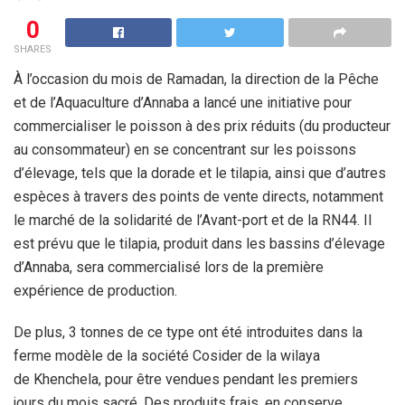
0
SHARES
À l’occasion du mois de Ramadan, la direction de la Pêche
et de
l’Aquaculture d’Annaba a lancé une initiative pour
commercialiser le
poisson à des prix réduits (du producteur
au consommateur) en se
concentrant sur les poissons
d’élevage, tels que la dorade et le
tilapia, ainsi que d’autres
espèces à travers des points de vente
directs, notamment
le marché de la solidarité de l’Avant-port et de
la RN44. Il
est prévu que le
tilapia, produit dans les bassins d’élevage
d’Annaba, sera
commercialisé lors de la première
expérience de production.
De plus,
3 tonnes de ce type ont été introduites dans la
ferme modèle de la
société Cosider de la wilaya
de Khenchela, pour être vendues pendant
les premiers
jours du mois sacré. Des produits frais, en conserve,