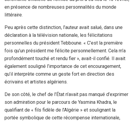
en présence de nombreuses personnalités du monde
littéraire.
Peu après cette distinction, l’auteur avait salué, dans une
déclaration à la télévision nationale, les félicitations
personnelles du président Tebboune. « C’est la première
fois qu’un président me félicite personnellement. Cela m’a
profondément touché et rendu fier », avait-il confié. Il avait
également souligné l’importance de cet encouragement,
qu’il interprète comme un geste fort en direction des
écrivains et artistes algériens.
De son côté, le chef de l’État n’avait pas manqué d’exprimer
son admiration pour le parcours de Yasmina Khadra, le
qualifiant de « fils fidèle de l’Algérie » et soulignant la
portée symbolique de cette récompense internationale,
obtenue dans un pays « ami » comme l’Espagne. Le
président a salué la capacité de l’écrivain à faire rayonner la