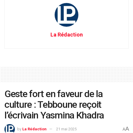
La Rédaction
Geste fort en faveur de la
culture : Tebboune reçoit
l’écrivain Yasmina Khadra
A
by
La Rédaction
21 mai 2025
A