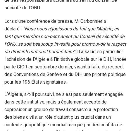
de ses responsabilités actuelles au sein du Conseil de
sécurité de l’ONU.
Lors d’une conférence de presse, M. Carbonnier a
déclaré :
“Nous nous réjouissons du fait que l’Algérie, en
tant que membre non-permanent du Conseil de sécurité de
l’ONU, se soit beaucoup investie pour promouvoir le respect
du droit international humanitaire”
. Il a salué en particulier
l’adhésion de l’Algérie à l’initiative globale sur le DIH, lancée
par le CICR en septembre dernier, visant à faire du respect
des Conventions de Genève et du DIH une priorité politique
pour les 196 États signataires.
L’Algérie, a-t-il poursuivi, ne s’est pas seulement engagée
dans cette initiative, mais a également accepté de
coprésider un groupe de travail consacré à la protection
des biens civils, un rôle d’autant plus crucial dans un
contexte géopolitique mondial marqué par des conflits de