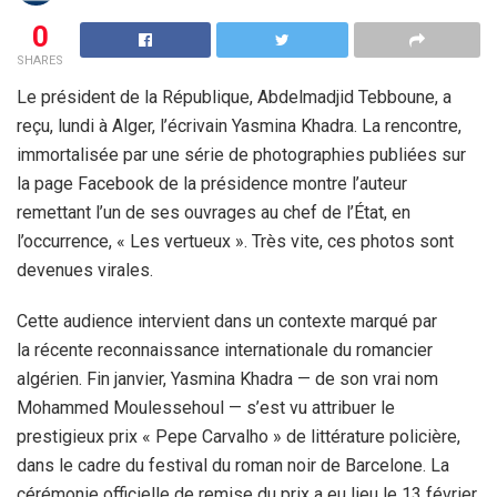
0
SHARES
Le président de la République, Abdelmadjid Tebboune, a
reçu, lundi à Alger, l’écrivain Yasmina Khadra. La rencontre,
immortalisée par une série de photographies publiées sur
la page Facebook de la présidence montre l’auteur
remettant l’un de ses ouvrages au chef de l’État, en
l’occurrence, « Les vertueux ». Très vite, ces photos sont
devenues virales.
Cette audience intervient dans un contexte marqué par
la récente reconnaissance internationale du romancier
algérien. Fin janvier, Yasmina Khadra — de son vrai nom
Mohammed Moulessehoul — s’est vu attribuer le
prestigieux prix « Pepe Carvalho » de littérature policière,
dans le cadre du festival du roman noir de Barcelone. La
cérémonie officielle de remise du prix a eu lieu le 13 février,