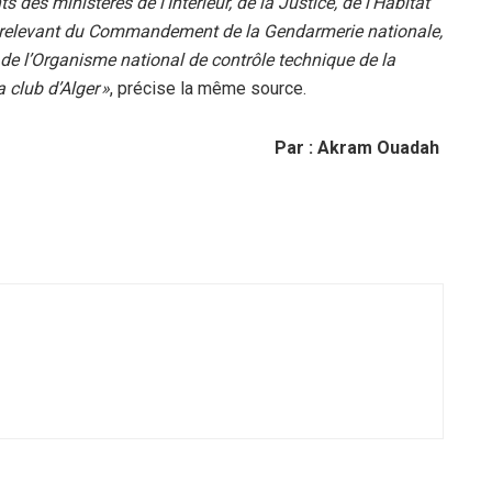
es ministères de l’Intérieur, de la Justice, de l’Habitat
s relevant du Commandement de la Gendarmerie nationale,
t de l’Organisme national de contrôle technique de la
 club d’Alger »
, précise la même source.
Par : Akram Ouadah