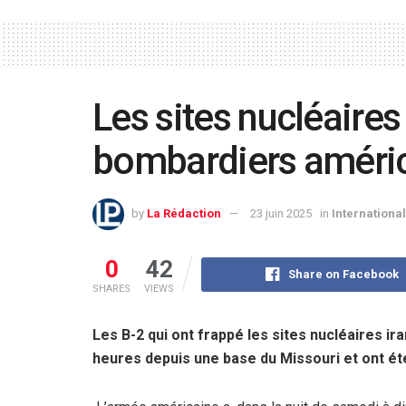
Les sites nucléaires
bombardiers améric
by
La Rédaction
23 juin 2025
in
International
0
42
Share on Facebook
SHARES
VIEWS
Les B-2 qui ont frappé les sites nucléaires ir
heures depuis une base du Missouri et ont été 