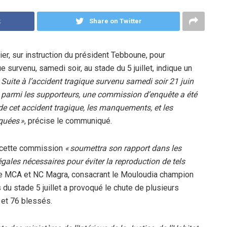
k
Share on Twitter
er, sur instruction du président Tebboune, pour
 survenu, samedi soir, au stade du 5 juillet, indique un
 Suite à l’accident tragique survenu samedi soir 21 juin
ts parmi les supporteurs, une commission d’enquête a été
de cet accident tragique, les manquements, et les
quées »
, précise le communiqué.
e cette commission
« soumettra son rapport dans les
gales nécessaires pour éviter la reproduction de tels
e le MCA et NC Magra, consacrant le Mouloudia champion
 du stade 5 juillet a provoqué le chute de plusieurs
s et 76 blessés.