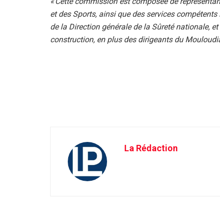
« Cette commission est composée de représentants d
et des Sports, ainsi que des services compétent
de la Direction générale de la Sûreté nationale, e
construction, en plus des dirigeants du Mouloudia
La Rédaction