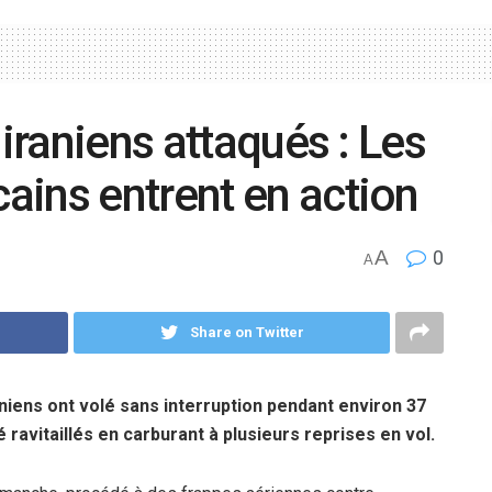
 iraniens attaqués : Les
ains entrent en action
A
0
A
Share on Twitter
aniens ont volé sans interruption pendant environ 37
ravitaillés en carburant à plusieurs reprises en vol.