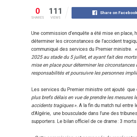
0
111
Share on Faceboo
SHARES
VIEWS
Une commission d’enquête a été mise en place, hi
déterminer les circonstances de l’accident tragique
communiqué des services du Premier ministre.
«
2025 au stade du 5 juillet, et ayant fait des mor
mise en place pour déterminer les circonstances 
responsabilités et poursuivre les personnes impli
Les services du Premier ministre ont ajouté qu
plus brefs délais en vue de prendre les mesures lé
accidents tragiques ».
A la fin du match nul entr
d’Algérie, une bousculade dans l’une des tribunes
supporters. Le bilan officiel de ce drame : 3 mort