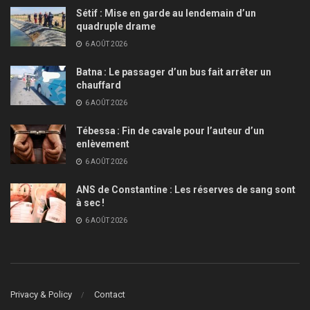
Sétif : Mise en garde au lendemain d’un
quadruple drame
6 AOÛT 2026
Batna : Le passager d’un bus fait arrêter un
chauffard
6 AOÛT 2026
Tébessa : Fin de cavale pour l’auteur d’un
enlèvement
6 AOÛT 2026
ANS de Constantine : Les réserves de sang sont
à sec !
6 AOÛT 2026
Privacy & Policy
Contact