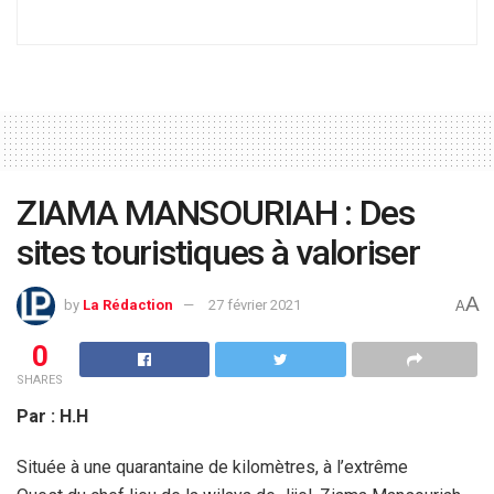
ZIAMA MANSOURIAH : Des
sites touristiques à valoriser
A
by
La Rédaction
27 février 2021
A
0
SHARES
Par : H.H
Située à une quarantaine de kilomètres, à l’extrême