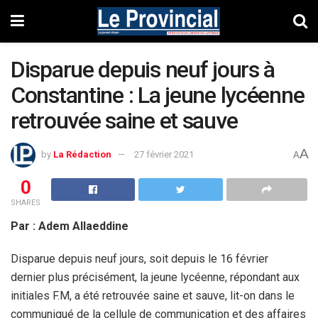
Disparue depuis neuf jours à
Constantine : La jeune lycéenne
retrouvée saine et sauve
A
by
La Rédaction
27 février 2021
A
0
SHARES
Par : Adem Allaeddine
Disparue depuis neuf jours, soit depuis le 16 février
dernier plus précisément, la jeune lycéenne, répondant aux
initiales F.M, a été retrouvée saine et sauve, lit-on dans le
communiqué de la cellule de communication et des affaires