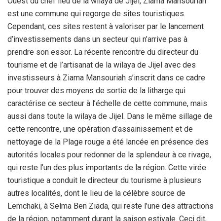
Ouest du chef lieu de la wilaya de Jijel, Ziama Mansouriah
est une commune qui regorge de sites touristiques.
Cependant, ces sites restent à valoriser par le lancement
d’investissements dans un secteur qui n’arrive pas à
prendre son essor. La récente rencontre du directeur du
tourisme et de l’artisanat de la wilaya de Jijel avec des
investisseurs à Ziama Mansouriah s’inscrit dans ce cadre
pour trouver des moyens de sortie de la litharge qui
caractérise ce secteur à l’échelle de cette commune, mais
aussi dans toute la wilaya de Jijel. Dans le même sillage de
cette rencontre, une opération d’assainissement et de
nettoyage de la Plage rouge a été lancée en présence des
autorités locales pour redonner de la splendeur à ce rivage,
qui reste l’un des plus importants de la région. Cette virée
touristique a conduit le directeur du tourisme à plusieurs
autres localités, dont le lieu de la célèbre source de
Lemchaki, à Selma Ben Ziada, qui reste l’une des attractions
de la région, notamment durant la saison estivale. Ceci dit,