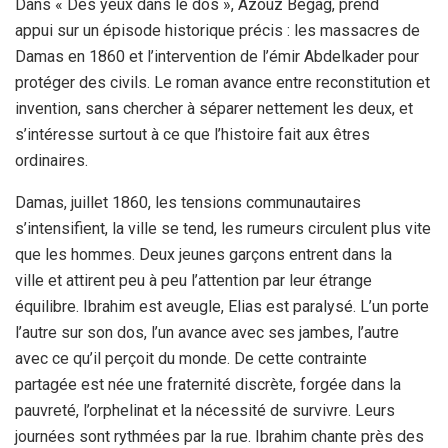
Dans « Des yeux dans le dos », Azouz Begag, prend
appui sur un épisode historique précis : les massacres de
Damas en 1860 et l’intervention de l’émir Abdelkader pour
protéger des civils. Le roman avance entre reconstitution et
invention, sans chercher à séparer nettement les deux, et
s’intéresse surtout à ce que l’histoire fait aux êtres
ordinaires.
Damas, juillet 1860, les tensions communautaires
s’intensifient, la ville se tend, les rumeurs circulent plus vite
que les hommes. Deux jeunes garçons entrent dans la
ville et attirent peu à peu l’attention par leur étrange
équilibre. Ibrahim est aveugle, Elias est paralysé. L’un porte
l’autre sur son dos, l’un avance avec ses jambes, l’autre
avec ce qu’il perçoit du monde. De cette contrainte
partagée est née une fraternité discrète, forgée dans la
pauvreté, l’orphelinat et la nécessité de survivre. Leurs
journées sont rythmées par la rue. Ibrahim chante près des