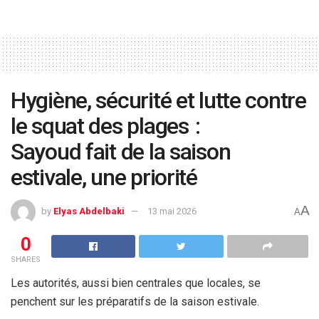
Hygiène, sécurité et lutte contre
le squat des plages :
Sayoud fait de la saison
estivale, une priorité
A
by
Elyas Abdelbaki
13 mai 2026
A
0
SHARES
Les autorités, aussi bien centrales que locales, se
penchent sur les préparatifs de la saison estivale.