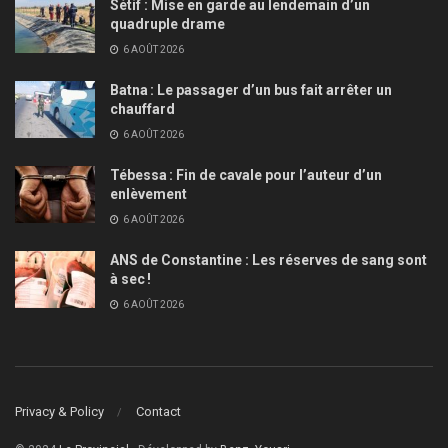
Sétif : Mise en garde au lendemain d’un
quadruple drame
6 AOÛT 2026
Batna : Le passager d’un bus fait arrêter un
chauffard
6 AOÛT 2026
Tébessa : Fin de cavale pour l’auteur d’un
enlèvement
6 AOÛT 2026
ANS de Constantine : Les réserves de sang sont
à sec !
6 AOÛT 2026
Privacy & Policy
Contact