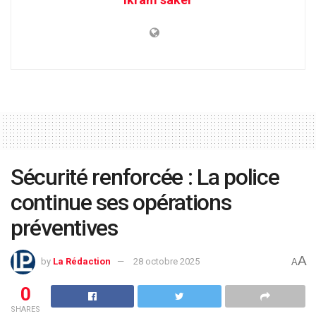
Sécurité renforcée : La police
continue ses opérations
préventives
A
by
La Rédaction
28 octobre 2025
A
0
SHARES