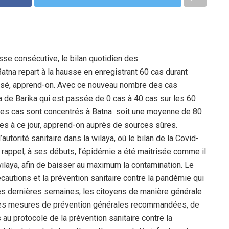
se consécutive, le bilan quotidien des
atna repart à la hausse en enregistrant 60 cas durant
assé, apprend-on. Avec ce nouveau nombre des cas
a de Barika qui est passée de 0 cas à 40 cas sur les 60
res cas sont concentrés à Batna soit une moyenne de 80
ées à ce jour, apprend-on auprès de sources sûres.
autorité sanitaire dans la wilaya, où le bilan de la Covid-
 rappel, à ses débuts, l’épidémie a été maitrisée comme il
ilaya, afin de baisser au maximum la contamination. Le
récautions et la prévention sanitaire contre la pandémie qui
ces dernières semaines, les citoyens de manière générale
t des mesures de prévention générales recommandées, de
au protocole de la prévention sanitaire contre la