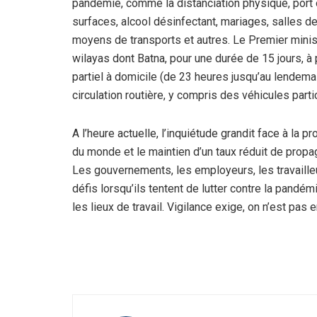
pandémie, comme la distanciation physique, port o
surfaces, alcool désinfectant, mariages, salles de
moyens de transports et autres. Le Premier minis
wilayas dont Batna, pour une durée de 15 jours, à 
partiel à domicile (de 23 heures jusqu’au lendemai
circulation routière, y compris des véhicules partic
A l’heure actuelle, l’inquiétude grandit face à la 
du monde et le maintien d’un taux réduit de propag
Les gouvernements, les employeurs, les travaille
défis lorsqu’ils tentent de lutter contre la pandém
les lieux de travail. Vigilance exige, on n’est pas e