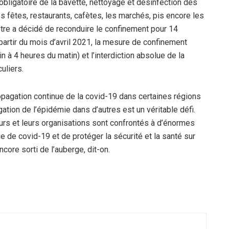
bligatoire de la bavette, nettoyage et désinfection des
s fêtes, restaurants, cafètes, les marchés, pis encore les
tre a décidé de reconduire le confinement pour 14
partir du mois d’avril 2021, la mesure de confinement
n à 4 heures du matin) et l’interdiction absolue de la
uliers.
propagation continue de la covid-19 dans certaines régions
ation de l’épidémie dans d’autres est un véritable défi.
urs et leurs organisations sont confrontés à d’énormes
ie de covid-19 et de protéger la sécurité et la santé sur
ncore sorti de l’auberge, dit-on.