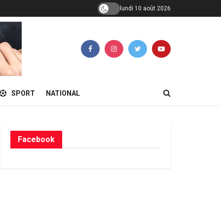
lundi 10 août 2026
SPORT
NATIONAL
Facebook