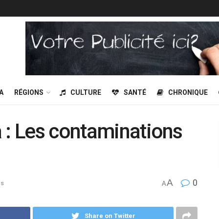
A
RÉGIONS
CULTURE
SANTÉ
CHRONIQUE
 : Les contaminations
A
0
ns
A
Share on Twitter