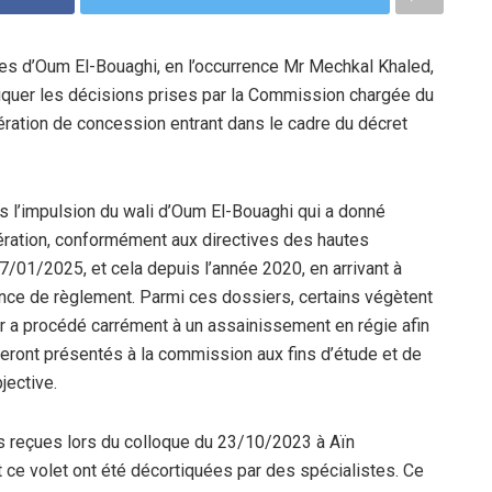
coles d’Oum El-Bouaghi, en l’occurrence Mr Mechkal Khaled,
quer les décisions prises par la Commission chargée du
pération de concession entrant dans le cadre du décret
 l’impulsion du wali d’Oum El-Bouaghi qui a donné
pération, conformément aux directives des hautes
7/01/2025, et cela depuis l’année 2020, en arrivant à
tance de règlement. Parmi ces dossiers, certains végètent
r a procédé carrément à un assainissement en régie afin
eront présentés à la commission aux fins d’étude et de
jective.
s reçues lors du colloque du 23/10/2023 à Aïn
ce volet ont été décortiquées par des spécialistes. Ce