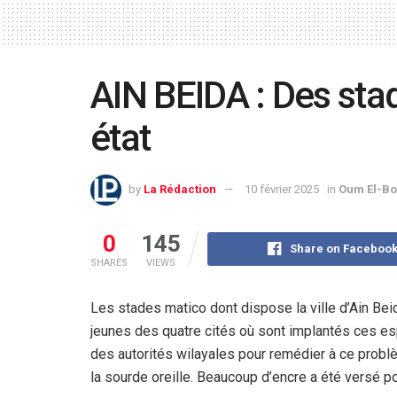
AIN BEIDA : Des sta
état
by
La Rédaction
10 février 2025
in
Oum El-Bo
0
145
Share on Faceboo
SHARES
VIEWS
Les stades matico dont dispose la ville d’Ain Be
jeunes des quatre cités où sont implantés ces es
des autorités wilayales pour remédier à ce problè
la sourde oreille. Beaucoup d’encre a été versé po