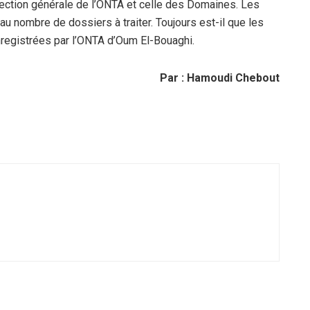
irection générale de l’ONTA et celle des Domaines. Les
au nombre de dossiers à traiter. Toujours est-il que les
nregistrées par l’ONTA d’Oum El-Bouaghi.
Par : Hamoudi Chebout