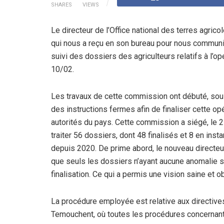
SHARES
VIEWS
Le directeur de l’Office national des terres agri
qui nous a reçu en son bureau pour nous communi
suivi des dossiers des agriculteurs relatifs à l’o
10/02.
Les travaux de cette commission ont débuté, sous
des instructions fermes afin de finaliser cette o
autorités du pays. Cette commission a siégé, le 2
traiter 56 dossiers, dont 48 finalisés et 8 en ins
depuis 2020. De prime abord, le nouveau directeu
que seuls les dossiers n’ayant aucune anomalie s
finalisation. Ce qui a permis une vision saine et ob
La procédure employée est relative aux directive
Temouchent, où toutes les procédures concernant 