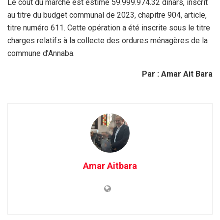
Le coût du marché est estimé 59.999.974.32 dinars, inscrit
au titre du budget communal de 2023, chapitre 904, article,
titre numéro 611. Cette opération a été inscrite sous le titre
charges relatifs à la collecte des ordures ménagères de la
commune d’Annaba.
Par : Amar Ait Bara
Amar Aitbara