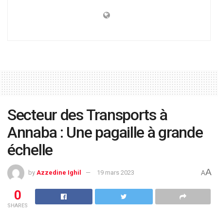
Secteur des Transports à
Annaba : Une pagaille à grande
échelle
A
by
Azzedine Ighil
19 mars 2023
A
0
SHARES