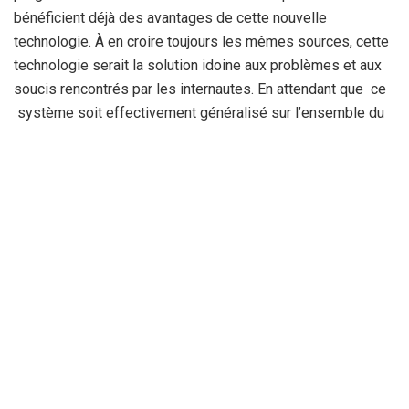
bénéficient déjà des avantages de cette nouvelle
technologie. À en croire toujours les mêmes sources, cette
technologie serait la solution idoine aux problèmes et aux
soucis rencontrés par les internautes. En attendant que ce
système soit effectivement généralisé sur l’ensemble du
territoire de la wilaya, la galère des internautes
constantinois continue.
La Rédaction