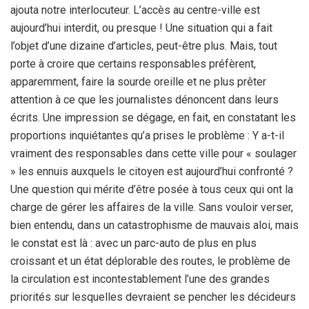
ajouta notre interlocuteur. L’accès au centre-ville est
aujourd’hui interdit, ou presque ! Une situation qui a fait
l’objet d’une dizaine d’articles, peut-être plus. Mais, tout
porte à croire que certains responsables préfèrent,
apparemment, faire la sourde oreille et ne plus prêter
attention à ce que les journalistes dénoncent dans leurs
écrits. Une impression se dégage, en fait, en constatant les
proportions inquiétantes qu’a prises le problème : Y a-t-il
vraiment des responsables dans cette ville pour « soulager
» les ennuis auxquels le citoyen est aujourd’hui confronté ?
Une question qui mérite d’être posée à tous ceux qui ont la
charge de gérer les affaires de la ville. Sans vouloir verser,
bien entendu, dans un catastrophisme de mauvais aloi, mais
le constat est là : avec un parc-auto de plus en plus
croissant et un état déplorable des routes, le problème de
la circulation est incontestablement l’une des grandes
priorités sur lesquelles devraient se pencher les décideurs