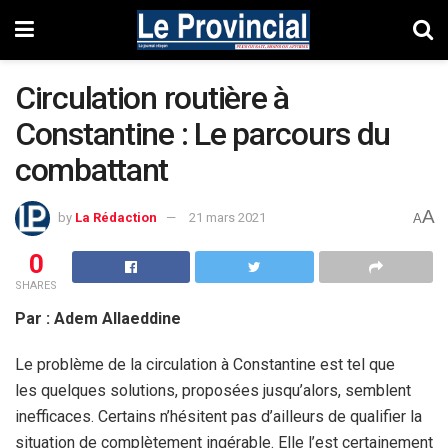
Circulation routière à
Constantine : Le parcours du
combattant
A
by
La Rédaction
21 mars 2021
A
0
SHARES
Par : Adem Allaeddine
Le problème de la circulation à Constantine est tel que
les quelques solutions, proposées jusqu’alors, semblent
inefficaces. Certains n’hésitent pas d’ailleurs de qualifier la
situation de complètement ingérable. Elle l’est certainement