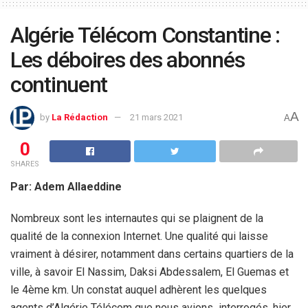
Algérie Télécom Constantine :
Les déboires des abonnés
continuent
A
by
La Rédaction
21 mars 2021
A
0
SHARES
Par: Adem Allaeddine
Nombreux sont les internautes qui se plaignent de la
qualité de la connexion Internet. Une qualité qui laisse
vraiment à désirer, notamment dans certains quartiers de la
ville, à savoir El Nassim, Daksi Abdessalem, El Guemas et
le 4ème km. Un constat auquel adhèrent les quelques
agents d’Algérie Télécom que nous avions interrogés, hier,