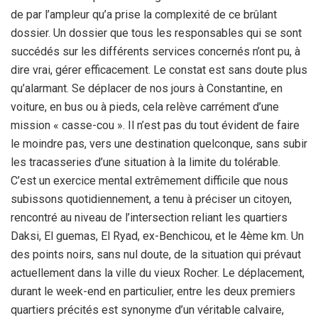
de par l’ampleur qu’a prise la complexité de ce brûlant
dossier. Un dossier que tous les responsables qui se sont
succédés sur les différents services concernés n’ont pu, à
dire vrai, gérer efficacement. Le constat est sans doute plus
qu’alarmant. Se déplacer de nos jours à Constantine, en
voiture, en bus ou à pieds, cela relève carrément d’une
mission « casse-cou ». Il n’est pas du tout évident de faire
le moindre pas, vers une destination quelconque, sans subir
les tracasseries d’une situation à la limite du tolérable.
C’est un exercice mental extrêmement difficile que nous
subissons quotidiennement, a tenu à préciser un citoyen,
rencontré au niveau de l’intersection reliant les quartiers
Daksi, El guemas, El Ryad, ex-Benchicou, et le 4ème km. Un
des points noirs, sans nul doute, de la situation qui prévaut
actuellement dans la ville du vieux Rocher. Le déplacement,
durant le week-end en particulier, entre les deux premiers
quartiers précités est synonyme d’un véritable calvaire,