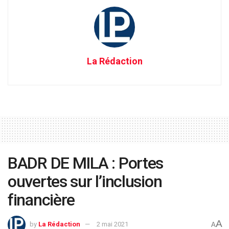
La Rédaction
BADR DE MILA : Portes
ouvertes sur l’inclusion
financière
A
by
La Rédaction
2 mai 2021
A