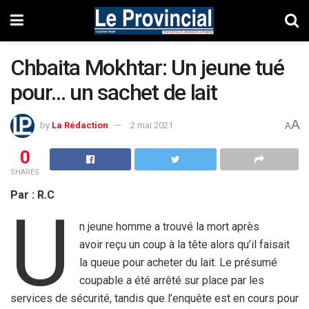
Chbaita Mokhtar: Un jeune tué
pour… un sachet de lait
A
by
La Rédaction
2 mai 2021
A
0
SHARES
Par : R.C
U
n jeune homme a trouvé la mort après
avoir reçu un coup à la tête alors qu’il faisait
la queue pour acheter du lait. Le présumé
coupable a été arrêté sur place par les
services de sécurité, tandis que l’enquête est en cours pour