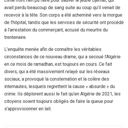
civile n’ont rien pu faire pour sauver le jeune Djemaï, qui
avait perdu beaucoup de sang suite au coup qu’il venait de
recevoir à la tête. Son corps a été acheminé vers la morgue
de l’hôpital, tandis que les services de sécurité ont procédé
à l’arrestation du commerçant, accusé du meurtre du
trentenaire.
L’enquête menée afin de connaître les véritables
circonstances de ce nouveau drame, qui a secoué l’Algérie
en ce mois de ramadhan, est toujours en cours. Ce fait
divers, qui a été massivement relayé sur les réseaux
sociaux, a provoqué la consternation et la colère des
internautes, lesquels regrettent la cause « absurde » du
crime. Ils déplorent aussi le fait qu’en Algérie de 2021, les
citoyens soient toujours obligés de faire la queue pour
s’approvisionner en lait.