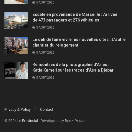
5 AOÛT 2026
Escale en provenance de Marseille : Arrivée
de 473 passagers et 276 véhicules
5 AOÛT 2026
Le défi de faire vivre les nouvelles cités : L’autre
chantier du relogement
5 AOÛT 2026
Rencontres de la photographie d’Arles :
Katia Kameli sur les traces d’Assia Djebar
5 AOÛT 2026
Privacy & Policy
Contact
© 2024
Le Provincial
- Développed by
Benz. Yousri
.