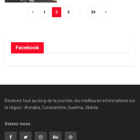
1
2
3
…
33
Facebook
Recevez tout au long de la journée, les meilleures informations sur
la région : Annaba, Constantine, Guelma, Skikda ....
Suivez-nous