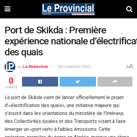
Port de Skikda : Première
expérience nationale d’électrifica
des quais
A
by
La Rédaction
30 novembre 2025
A
0
SHARES
Le port de Skikda vient de lancer officiellement le projet
d’«électrification des quais», une initiative majeure qui
s’inscrit dans les orientations du ministère de l’Intérieur,
des Collectivités locales et des Transports visant à faire
émerger un «port vert» à faibles émissions. Cette