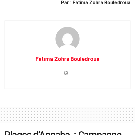
Par : Fatima Zohra Bouledroua
Fatima Zohra Bouledroua
Plages d’Annaba : Campagne