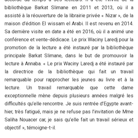
bibliothèque Barkat Slimane en 2011 et 2013, où il a
assisté à la réouverture de la librairie privée « Nizar », de la
maison d’édition El wissam el Arabi. Il est revenu en 2014.
Sa dernière visite en date a été en 2016, où il a animé une
conférence et vente-dédicace. Le prix Waciny Laredj pour la
promotion de la lecture a été instauré par la bibliothèque
principale Barkat Slimane, dans le but de promouvoir la
lecture à Annaba. « Le prix Waciny Laredj a été instauré par
la directrice de la bibliothèque qui fait un travail
remarquable pour rapprocher les jeunes au livre et à la
lecture. Un travail remarquable que cette dame
exceptionnelle mène depuis plusieurs années malgré les
difficultés qu’elle rencontre. Je suis rentrée d’Egypte avant-
hier, très fatigué, mais je ne refuse pas l’invitation de Mme
Saliha Nouacer car, je sais qu’elle fait un travail sérieux et
objectif », témoigne-t-il.