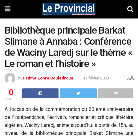
Bibliothèque principale Barkat
Slimane à Annaba : Conférence
de Waciny Laredj sur le thème «
Le roman et l’histoire »
A
by
Fatima Zohra Bouledroua
11 février 2023
A
0
SHARES
A l’occasion de la commémoration du 60 ème anniversaire
de l’indépendance, l’écrivain, romancier et critique littéraire
algérien, Waciny Laredj, anime aujourd’hui à partir de 15h, au
niveau de la bibliothèque principale Barkat Slimane une