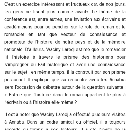
C’est un exercice intéressant et fructueux car, de nos jours,
les gens ne lisent plus comme avant». Le thème de la
conférence est, entre autres, une invitation aux écrivains et
académiciens pour se pencher sur le rôle du roman et le
romancier en tant que vecteur de connaissance et
promoteur de l’histoire de notre pays et de la mémoire
nationale. D’ailleurs, Waciny Laredj estime que le romancier
lit l’histoire à travers le prisme des historiens pour
s’imprégner du Fait historique et avoir une connaissance
sur le sujet ; en même temps, il la construit par son prisme
personnel. Il explique que sa rencontre avec les Annabis
sera l’occasion de débattre autour de la question suivante :
« Est-ce que l’histoire dans le roman appartient le plus à
l’écrivain ou à l’histoire elle-même ?
Il est à noter que Waciny Laredj a effectué plusieurs visites
à Annaba. Dans un cadre amical ou officiel, il a toujours
accordé du temps à ses lecteurs. Il a été l’invité de la