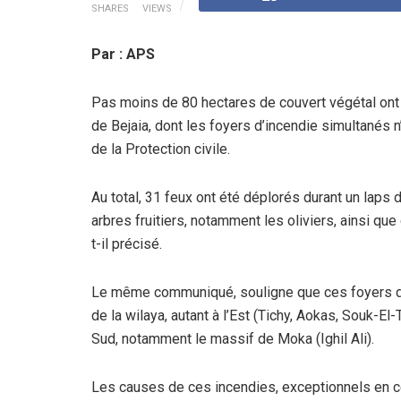
SHARES
VIEWS
Par : APS
Pas moins de 80 hectares de couvert végétal ont b
de Bejaia, dont les foyers d’incendie simultanés
de la Protection civile.
Au total, 31 feux ont été déplorés durant un laps
arbres fruitiers, notamment les oliviers, ainsi que
t-il précisé.
Le même communiqué, souligne que ces foyers d’in
de la wilaya, autant à l’Est (Tichy, Aokas, Souk-El
Sud, notamment le massif de Moka (Ighil Ali).
Les causes de ces incendies, exceptionnels en c