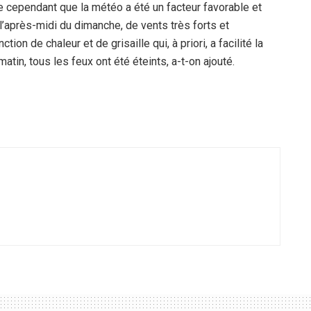
ste cependant que la météo a été un facteur favorable et
 l’après-midi du dimanche, de vents très forts et
ction de chaleur et de grisaille qui, à priori, a facilité la
tin, tous les feux ont été éteints, a-t-on ajouté.