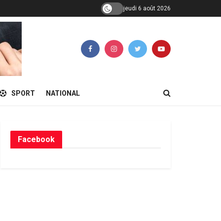
jeudi 6 août 2026
SPORT
NATIONAL
Facebook