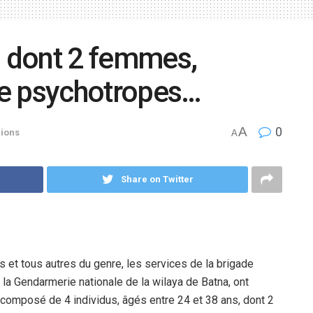
, dont 2 femmes,
 de psychotropes…
A
0
ions
A
Share on Twitter
ics et tous autres du genre, les services de la brigade
e la Gendarmerie nationale de la wilaya de Batna, ont
 composé de 4 individus, âgés entre 24 et 38 ans, dont 2