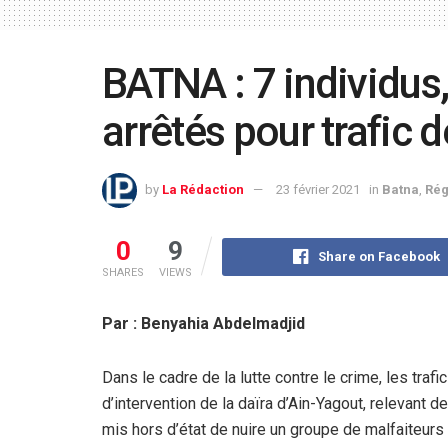
BATNA : 7 individus
arrêtés pour trafic
by
La Rédaction
23 février 2021
in
Batna
,
Rég
0
9
Share on Facebook
SHARES
VIEWS
Par : Benyahia Abdelmadjid
Dans le cadre de la lutte contre le crime, les traf
d’intervention de la daïra d’Ain-Yagout, relevant d
mis hors d’état de nuire un groupe de malfaiteurs