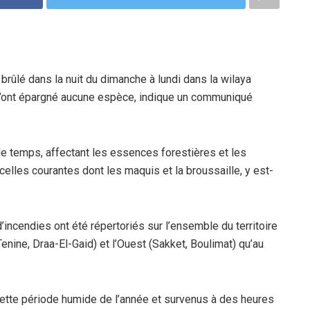
rûlé dans la nuit du dimanche à lundi dans la wilaya
 n’ont épargné aucune espèce, indique un communiqué
 de temps, affectant les essences forestières et les
 celles courantes dont les maquis et la broussaille, y est-
cendies ont été répertoriés sur l’ensemble du territoire
-Tenine, Draa-El-Gaid) et l’Ouest (Sakket, Boulimat) qu’au
ette période humide de l’année et survenus à des heures