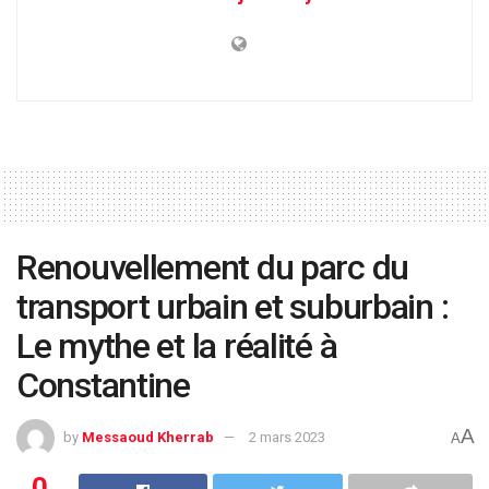
Renouvellement du parc du
transport urbain et suburbain :
Le mythe et la réalité à
Constantine
A
by
Messaoud Kherrab
2 mars 2023
A
0