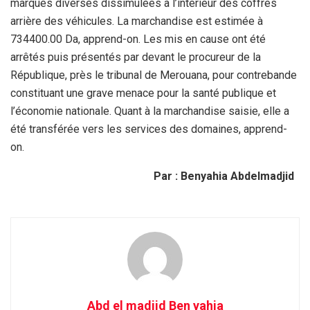
marques diverses dissimulées à l’intérieur des coffres
arrière des véhicules. La marchandise est estimée à
734400.00 Da, apprend-on. Les mis en cause ont été
arrêtés puis présentés par devant le procureur de la
République, près le tribunal de Merouana, pour contrebande
constituant une grave menace pour la santé publique et
l’économie nationale. Quant à la marchandise saisie, elle a
été transférée vers les services des domaines, apprend-
on.
Par : Benyahia Abdelmadjid
Abd el madjid Ben yahia