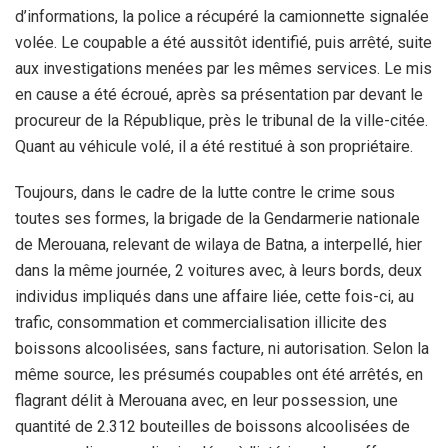
d’informations, la police a récupéré la camionnette signalée
volée. Le coupable a été aussitôt identifié, puis arrêté, suite
aux investigations menées par les mêmes services. Le mis
en cause a été écroué, après sa présentation par devant le
procureur de la République, près le tribunal de la ville-citée.
Quant au véhicule volé, il a été restitué à son propriétaire.
Toujours, dans le cadre de la lutte contre le crime sous
toutes ses formes, la brigade de la Gendarmerie nationale
de Merouana, relevant de wilaya de Batna, a interpellé, hier
dans la même journée, 2 voitures avec, à leurs bords, deux
individus impliqués dans une affaire liée, cette fois-ci, au
trafic, consommation et commercialisation illicite des
boissons alcoolisées, sans facture, ni autorisation. Selon la
même source, les présumés coupables ont été arrêtés, en
flagrant délit à Merouana avec, en leur possession, une
quantité de 2.312 bouteilles de boissons alcoolisées de