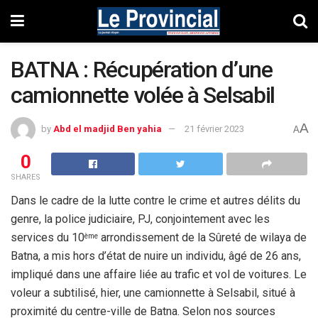
BATNA : Récupération d’une
camionnette volée à Selsabil
A
by
Abd el madjid Ben yahia
21 février 2023
A
0
SHARES
Dans le cadre de la lutte contre le crime et autres délits du
genre, la police judiciaire, PJ, conjointement avec les
services du 10
arrondissement de la Sûreté de wilaya de
ème
Batna, a mis hors d’état de nuire un individu, âgé de 26 ans,
impliqué dans une affaire liée au trafic et vol de voitures. Le
voleur a subtilisé, hier, une camionnette à Selsabil, situé à
proximité du centre-ville de Batna. Selon nos sources