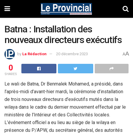
Batna : Installation des
nouveaux directeurs exécutifs
A
by
La Rédaction
20 décembre 2023
A
0
SHARES
Le wali de Batna, Dr Benmalek Mohamed, a présidé, dans
l’après-midi d’avant-hier mardi, la cérémonie d’installation
de trois nouveaux directeurs d’exécutifs mutés dans la
wilaya dans le cadre du dernier mouvement effectué par le
ministère de l’Intérieur et des Collectivités locales.
L’événement officiel a eu lieu au siège de la wilaya en
présence du P/APW, du secrétaire général, des autorités