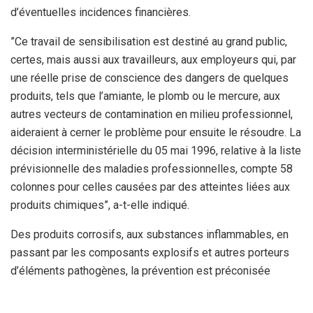
d’éventuelles incidences financières.
”Ce travail de sensibilisation est destiné au grand public,
certes, mais aussi aux travailleurs, aux employeurs qui, par
une réelle prise de conscience des dangers de quelques
produits, tels que l’amiante, le plomb ou le mercure, aux
autres vecteurs de contamination en milieu professionnel,
aideraient à cerner le problème pour ensuite le résoudre. La
décision interministérielle du 05 mai 1996, relative à la liste
prévisionnelle des maladies professionnelles, compte 58
colonnes pour celles causées par des atteintes liées aux
produits chimiques”, a-t-elle indiqué.
Des produits corrosifs, aux substances inflammables, en
passant par les composants explosifs et autres porteurs
d’éléments pathogènes, la prévention est préconisée
comme meilleur moyen de lutte contre le problème. Notre
interlocutrice ajoutera à ce titre qu’«il s’agit là d’un problème