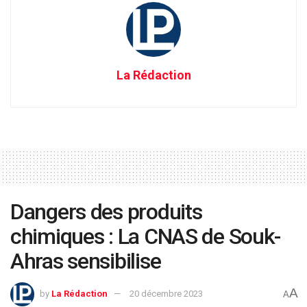
La Rédaction
Dangers des produits
chimiques : La CNAS de Souk-
Ahras sensibilise
A
by
La Rédaction
20 décembre 2023
A