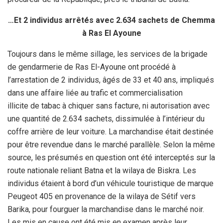
…Et 2 individus arrêtés avec 2.634 sachets de Chemma
à Ras El Ayoune
Toujours dans le même sillage, les services de la brigade
de gendarmerie de Ras El-Ayoune ont procédé à
l’arrestation de 2 individus, âgés de 33 et 40 ans, impliqués
dans une affaire liée au trafic et commercialisation
illicite de tabac à chiquer sans facture, ni autorisation avec
une quantité de 2.634 sachets, dissimulée à l’intérieur du
coffre arrière de leur voiture. La marchandise était destinée
pour être revendue dans le marché parallèle. Selon la même
source, les présumés en question ont été interceptés sur la
route nationale reliant Batna et la wilaya de Biskra. Les
individus étaient à bord d’un véhicule touristique de marque
Peugeot 405 en provenance de la wilaya de Sétif vers
Barika, pour fourguer la marchandise dans le marché noir.
Les mis en cause ont été mis en examen après leur