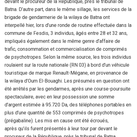
devant le procureur de la République, près le tribunal de
Batna. D’autre part, dans le même sillage, les services de la
brigade de gendarmerie de la wilaya de Batna ont
interpellé hier, lors d’une ronde de routine effectuée dans la
commune de Fesdis, 3 individus, âgés entre 28 et 32 ans,
impliqués également dans le même genre d’affaire de
trafic, consommation et commercialisation de comprimés
de psychotropes. Selon la même source, les trois individus
roulaient sur la route nationale (RN 03) à bord d’un véhicule
touristique de marque Renault-Mégane, en provenance de
la wilaya d’Oum El-Bouaghi. Les présumés en question ont
été arrêtés par les gendarmes, après une course-poursuite
spectaculaire, avec en leur possession une somme
d’argent estimée à 95.720 Da, des téléphones portables en
plus d’une quantité de 553 comprimés de psychotropes
(prégabaline). Les mis en cause ont été écroués,
après qu’ils furent présentés à leur tour par devant le
procureur de la République, près le tribunal de Batna.