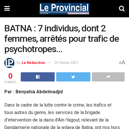
BATNA : 7 individus, dont 2
femmes, arrêtés pour trafic de
psychotropes…
A
by
La Rédaction
23 février 2021
A
0
SHARES
Par : Benyahia Abdelmadjid
Dans le cadre de la lutte contre le crime, les trafics et
tous autres du genre, les services de la brigade
d’intervention de la daïra d’Ain-Yagout, relevant de la
Gendarmerie nationale de la wilaya de Batna, ont mis hors