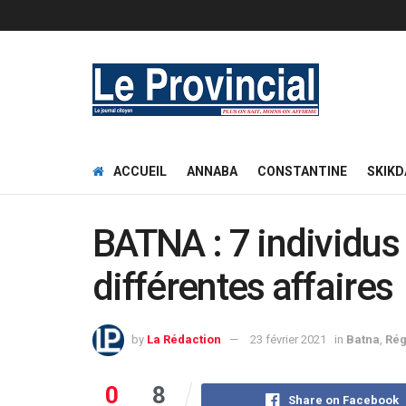
ACCUEIL
ANNABA
CONSTANTINE
SKIKD
BATNA : 7 individus
différentes affaires
by
La Rédaction
23 février 2021
in
Batna
,
Rég
0
8
Share on Facebook