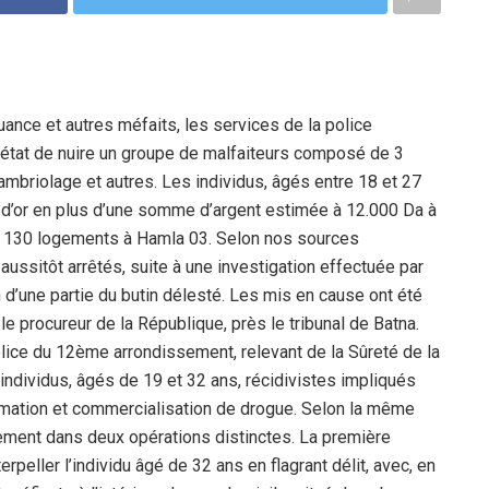
quance et autres méfaits, les services de la police
état de nuire un groupe de malfaiteurs composé de 3
cambriolage et autres. Les individus, âgés entre 18 et 27
é d’or en plus d’une somme d’argent estimée à 12.000 Da à
des 130 logements à Hamla 03. Selon nos sources
aussitôt arrêtés, suite à une investigation effectuée par
 d’une partie du butin délesté. Les mis en cause ont été
le procureur de la République, près le tribunal de Batna.
ice du 12ème arrondissement, relevant de la Sûreté de la
 individus, âgés de 19 et 32 ans, récidivistes impliqués
mmation et commercialisation de drogue. Selon la même
vement dans deux opérations distinctes. La première
rpeller l’individu âgé de 32 ans en flagrant délit, avec, en