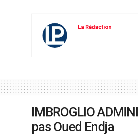
La Rédaction
IMBROGLIO ADMINIST
pas Oued Endja