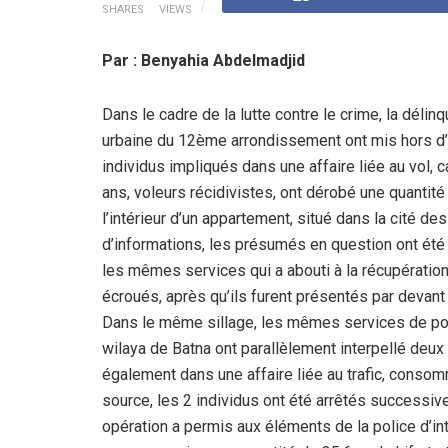
SHARES
VIEWS
Par : Benyahia Abdelmadjid
Dans le cadre de la lutte contre le crime, la délin
urbaine du 12ème arrondissement ont mis hors d’
individus impliqués dans une affaire liée au vol, 
ans, voleurs récidivistes, ont dérobé une quantit
l’intérieur d’un appartement, situé dans la cité 
d’informations, les présumés en question ont été 
les mêmes services qui a abouti à la récupération
écroués, après qu’ils furent présentés par devant 
Dans le même sillage, les mêmes services de pol
wilaya de Batna ont parallèlement interpellé deux
également dans une affaire liée au trafic, conso
source, les 2 individus ont été arrêtés successi
opération a permis aux éléments de la police d’inte