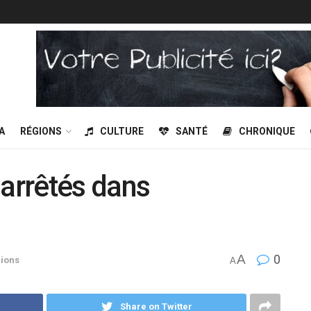
A
RÉGIONS
CULTURE
SANTÉ
CHRONIQUE
 arrêtés dans
A
0
ions
A
Share on Twitter