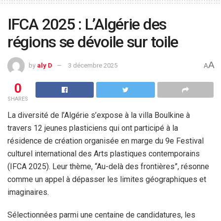
IFCA 2025 : L’Algérie des
régions se dévoile sur toile
A
by
aly D
3 décembre 2025
A
0
SHARES
La diversité de l’Algérie s’expose à la villa Boulkine à
travers 12 jeunes plasticiens qui ont participé à la
résidence de création organisée en marge du 9e Festival
culturel international des Arts plastiques contemporains
(IFCA 2025). Leur thème, “Au-delà des frontières”, résonne
comme un appel à dépasser les limites géographiques et
imaginaires.
Sélectionnées parmi une centaine de candidatures, les