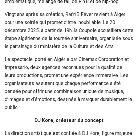
emblématique, mélange de raï, de R’n’B et de hip-hop.
Vingt ans après sa création, Raï’n’B Fever revient à Alger
pour une soirée qui promet d’être inoubliable. Le 20
décembre 2025, à partir de 19h, la Coupole accueillera cette
étape algérienne de la tournée anniversaire, organisée sous
le parrainage du ministère de la Culture et des Arts.
Le spectacle, porté en Algérie par Cinemax Corporation et
Impresario, deux agences reconnues pour la qualité de
leurs productions, promet une expérience immersive. Les
organisateurs assurent que chaque performance a été
pensée pour offrir une combinaison unique de musique,
d’images et d’émotions, destinée à marquer durablement le
public.
DJ Kore, créateur du concept
La direction artistique est confiée à DJ Kore, figure majeure