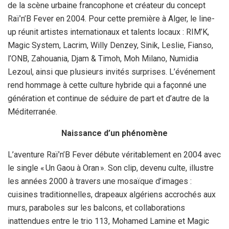
de la scène urbaine francophone et créateur du concept
Raï’n’B Fever en 2004. Pour cette première à Alger, le line-
up réunit artistes internationaux et talents locaux : RIM’K,
Magic System, Lacrim, Willy Denzey, Sinik, Leslie, Fianso,
l’ONB, Zahouania, Djam & Timoh, Moh Milano, Numidia
Lezoul, ainsi que plusieurs invités surprises. L’événement
rend hommage à cette culture hybride qui a façonné une
génération et continue de séduire de part et d’autre de la
Méditerranée.
Naissance d’un phénomène
L’aventure Raï’n’B Fever débute véritablement en 2004 avec
le single « Un Gaou à Oran ». Son clip, devenu culte, illustre
les années 2000 à travers une mosaïque d’images :
cuisines traditionnelles, drapeaux algériens accrochés aux
murs, paraboles sur les balcons, et collaborations
inattendues entre le trio 113, Mohamed Lamine et Magic