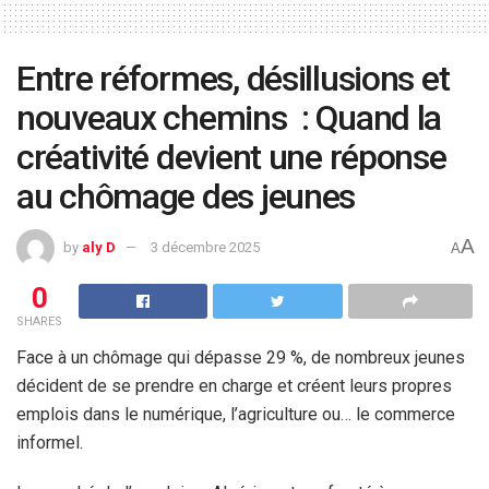
Entre réformes, désillusions et
nouveaux chemins : Quand la
créativité devient une réponse
au chômage des jeunes
A
by
aly D
3 décembre 2025
A
0
SHARES
Face à un chômage qui dépasse 29 %, de nombreux jeunes
décident de se prendre en charge et créent leurs propres
emplois dans le numérique, l’agriculture ou… le commerce
informel.