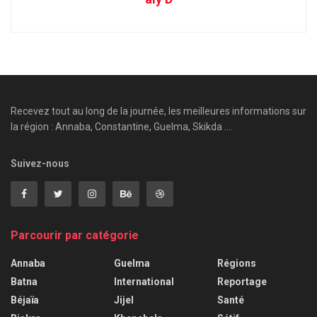
Recevez tout au long de la journée, les meilleures informations sur
la région : Annaba, Constantine, Guelma, Skikda ....
Suivez-nous
Parcourir par catégorie
Annaba
Guelma
Régions
Batna
International
Reportage
Béjaïa
Jijel
Santé