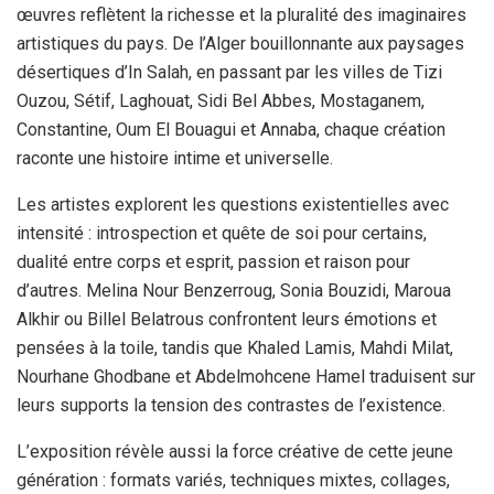
œuvres reflètent la richesse et la pluralité des imaginaires
artistiques du pays. De l’Alger bouillonnante aux paysages
désertiques d’In Salah, en passant par les villes de Tizi
Ouzou, Sétif, Laghouat, Sidi Bel Abbes, Mostaganem,
Constantine, Oum El Bouagui et Annaba, chaque création
raconte une histoire intime et universelle.
Les artistes explorent les questions existentielles avec
intensité : introspection et quête de soi pour certains,
dualité entre corps et esprit, passion et raison pour
d’autres. Melina Nour Benzerroug, Sonia Bouzidi, Maroua
Alkhir ou Billel Belatrous confrontent leurs émotions et
pensées à la toile, tandis que Khaled Lamis, Mahdi Milat,
Nourhane Ghodbane et Abdelmohcene Hamel traduisent sur
leurs supports la tension des contrastes de l’existence.
L’exposition révèle aussi la force créative de cette jeune
génération : formats variés, techniques mixtes, collages,