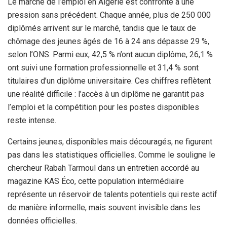
Le marché de l’emploi en Algérie est confronté à une
pression sans précédent. Chaque année, plus de 250 000
diplômés arrivent sur le marché, tandis que le taux de
chômage des jeunes âgés de 16 à 24 ans dépasse 29 %,
selon l’ONS. Parmi eux, 42,5 % n’ont aucun diplôme, 26,1 %
ont suivi une formation professionnelle et 31,4 % sont
titulaires d’un diplôme universitaire. Ces chiffres reflètent
une réalité difficile : l’accès à un diplôme ne garantit pas
l’emploi et la compétition pour les postes disponibles
reste intense.
Certains jeunes, disponibles mais découragés, ne figurent
pas dans les statistiques officielles. Comme le souligne le
chercheur Rabah Tarmoul dans un entretien accordé au
magazine KAS Éco, cette population intermédiaire
représente un réservoir de talents potentiels qui reste actif
de manière informelle, mais souvent invisible dans les
données officielles.