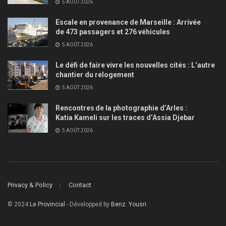
5 AOÛT 2026
Escale en provenance de Marseille : Arrivée
de 473 passagers et 276 véhicules
5 AOÛT 2026
Le défi de faire vivre les nouvelles cités : L’autre
chantier du relogement
5 AOÛT 2026
Rencontres de la photographie d’Arles :
Katia Kameli sur les traces d’Assia Djebar
5 AOÛT 2026
Privacy & Policy
Contact
© 2024
Le Provincial
- Développed by
Benz. Yousri
.