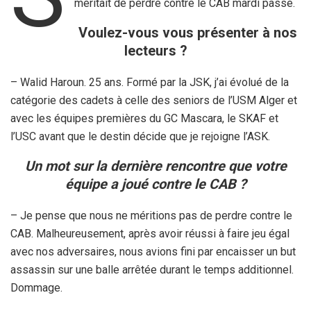
méritait de perdre contre le CAB mardi passé.
Voulez-vous vous présenter à nos
lecteurs ?
– Walid Haroun. 25 ans. Formé par la JSK, j’ai évolué de la
catégorie des cadets à celle des seniors de l’USM Alger et
avec les équipes premières du GC Mascara, le SKAF et
l’USC avant que le destin décide que je rejoigne l’ASK.
Un mot sur la dernière rencontre que votre
équipe a joué contre le CAB ?
– Je pense que nous ne méritions pas de perdre contre le
CAB. Malheureusement, après avoir réussi à faire jeu égal
avec nos adversaires, nous avions fini par encaisser un but
assassin sur une balle arrêtée durant le temps additionnel.
Dommage.