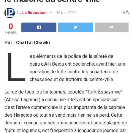
A
by
La Rédaction
19 mai 2021
A
0
SHARES
Par : Chaffai Chawki
L
es éléments de la police de la sûreté de
daira d’Ain Beida ont déclenché, avant hier, une
opération de lutte contre les squatteurs de
chaussées et de trottoirs du centre-ville.
La rue de tous les fantasmes, appelée “Tarik Essaymine”
(Abess Laghrour) a connu une intervention spéciale car
c’est l’artère commerciale la plus importante de la capitale
des Haractas où tout se vend mais rien ne se perd. Cette
dernière, connue par ses poissonneries et ses étalages de
fruits et légumes, est fréquentée à longueur de journée par