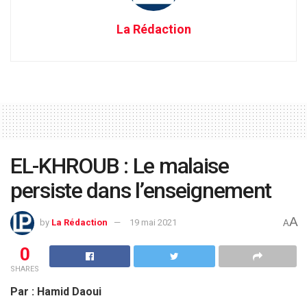
La Rédaction
EL-KHROUB : Le malaise
persiste dans l’enseignement
A
by
La Rédaction
19 mai 2021
A
0
SHARES
Par : Hamid Daoui