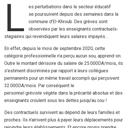
L
es perturbations dans le secteur éducatif
se poursuivent depuis des semaines dans la
commune d’El-Khroub. Des grèves sont
observées par les enseignants contractuels-
stagiaires qui revendiquent leurs salaires impayés…
En effet, depuis le mois de septembre 2020, cette
catégorie professionnelle n’a perçu aucun sou, apprend-on.
Outre le montant dérisoire du salaire de 25.000DA/mois, ils
s’estiment discriminés par rapport à leurs collègues
permanents pour un même travail accompli qui perçoivent
32.000DA/mois. Par conséquent le
personnel gréviste végète dans la précarité absolue et des
enseignants croulent sous les dettes jusqu’au cou !
Des contractuels survivent au dépend de leurs familles et
proches. Ils n’arrivent plus à payer leurs déplacements pour
rejoindre leurs établissements. Et encore moins prendre