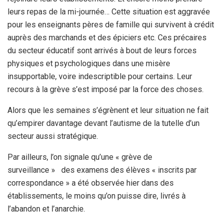
leurs repas de la mi-journée… Cette situation est aggravée
pour les enseignants pères de famille qui survivent à crédit
auprès des marchands et des épiciers etc. Ces précaires
du secteur éducatif sont arrivés à bout de leurs forces
physiques et psychologiques dans une misère
insupportable, voire indescriptible pour certains. Leur
recours à la grève s’est imposé par la force des choses.
Alors que les semaines s’égrènent et leur situation ne fait
qu’empirer davantage devant l’autisme de la tutelle d’un
secteur aussi stratégique.
Par ailleurs, l’on signale qu’une « grève de
surveillance » des examens des élèves « inscrits par
correspondance » a été observée hier dans des
établissements, le moins qu’on puisse dire, livrés à
l’abandon et l’anarchie.