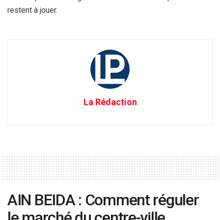
restent à jouer.
La Rédaction
AIN BEIDA : Comment réguler
le marché du centre-ville