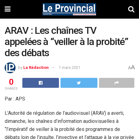
ARAV : Les chaînes TV
appelées à “veiller à la probité”
des débats
A
by
La Rédaction
1 mars 2021
A
0
SHARES
Par : APS
L’Autorité de régulation de l’audiovisuel (ARAV) a averti,
dimanche, les chaînes d’information audiovisuelles à
“l’impératif de veiller à la probité des programmes de
débats loin de l’insulte, l’invective et l’attaque à la vie privée