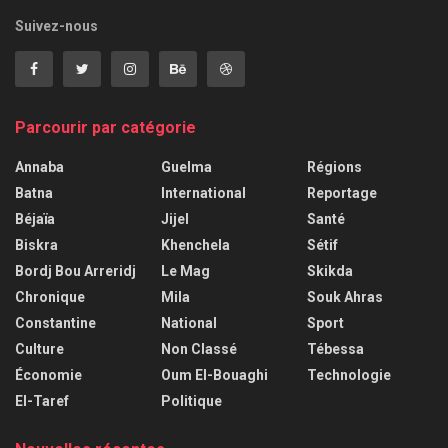
Suivez-nous
Parcourir par catégorie
Annaba
Guelma
Régions
Batna
International
Reportage
Béjaïa
Jijel
Santé
Biskra
Khenchela
Sétif
Bordj Bou Arreridj
Le Mag
Skikda
Chronique
Mila
Souk Ahras
Constantine
National
Sport
Culture
Non Classé
Tébessa
Économie
Oum El-Bouaghi
Technologie
El-Taref
Politique