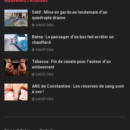
Nouvelles récentes
Sétif : Mise en garde au lendemain d’un
quadruple drame
6 AOÛT 2026
Batna : Le passager d’un bus fait arrêter un
chauffard
6 AOÛT 2026
Tébessa : Fin de cavale pour l’auteur d’un
enlèvement
6 AOÛT 2026
ANS de Constantine : Les réserves de sang sont
à sec !
6 AOÛT 2026