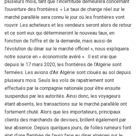
plusieurs mois, tant que l’incertitude demeurera concernant
l’ouverture des frontières. « Le taux de change réel sur le
marché parallèle sera connu le jour où les frontières vont
rouvrir. Les acheteurs et les vendeurs seront alors de retour
et ce sont eux qui détermineront le nouveau taux, en
fonction de l’offre et de la demande, mais aussi de
l’évolution du dinar sur le marché officiel », nous expliquera
notre source en « économiste avéré ». Il est vrai que
depuis le 17 mars 2020, les frontières de l’Algérie sont
fermées. Les avions d’Air Algérie sont cloués au sol depuis
plusieurs mois. Seuls les vols de rapatriement sont
effectués par la compagnie nationale pour être ensuite
suspendus par les autorités. Ainsi donc, les voyageurs
étant absents, les transactions sur le marché parallèle ont
fortement chuté. Alors que les importateurs, principaux
clients des marchands de devises, brillent également par
leur absence. Depuis quelques jours, de folles rumeurs font
état d’une flambée de l’euro face au dinar algérien sur le