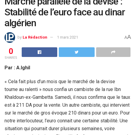
Marché parallèle de la devise :
Stabilité de l’euro face au dinar
algérien
A
by
La Rédaction
1 mars 2021
A
0
SHARES
Par : A.Ighil
« Cela fait plus d’un mois que le marché de la devise
tourne au ralenti » nous confia un cambiste de la rue Ibn
Khaldoun-ex-Gambetta. Samedi, il nous confirma que le taux
est à 211 DA pour la vente. Un autre cambiste, qui intervient
sur le marché de gros évoque 210 dinars pour un euro. Pour
notre interlocuteur, l’euro connait une certaine stabilité. Une
situation qui pourrait durer plusieurs semaines, voire