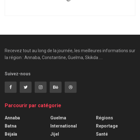
Recevez tout au long de la journée, les meilleures informations sur
la région : Annaba, Constantine, Guelma, Skikda ....
Suivez-nous
Parcourir par catégorie
Annaba
Guelma
Régions
Batna
International
Reportage
Béjaïa
Jijel
Santé