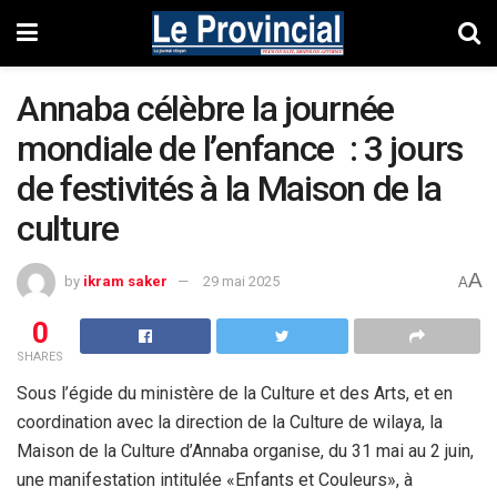
Annaba célèbre la journée
mondiale de l’enfance : 3 jours
de festivités à la Maison de la
culture
A
by
ikram saker
29 mai 2025
A
0
SHARES
Sous l’égide du ministère de la Culture et des Arts, et en
coordination avec la direction de la Culture de wilaya, la
Maison de la Culture d’Annaba organise, du 31 mai au 2 juin,
une manifestation intitulée «Enfants et Couleurs», à