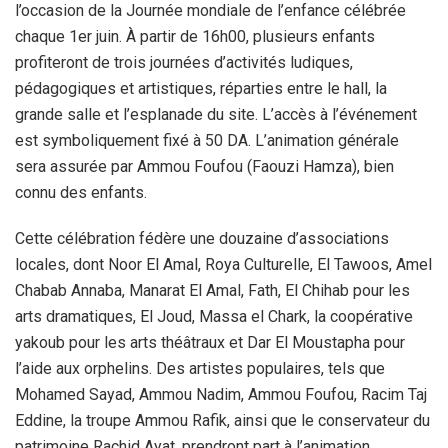
l’occasion de la Journée mondiale de l’enfance célébrée
chaque 1er juin. À partir de 16h00, plusieurs enfants
profiteront de trois journées d’activités ludiques,
pédagogiques et artistiques, réparties entre le hall, la
grande salle et l’esplanade du site. L’accès à l’événement
est symboliquement fixé à 50 DA. L’animation générale
sera assurée par Ammou Foufou (Faouzi Hamza), bien
connu des enfants.
Cette célébration fédère une douzaine d’associations
locales, dont Noor El Amal, Roya Culturelle, El Tawoos, Amel
Chabab Annaba, Manarat El Amal, Fath, El Chihab pour les
arts dramatiques, El Joud, Massa el Chark, la coopérative
yakoub pour les arts théâtraux et Dar El Moustapha pour
l’aide aux orphelins. Des artistes populaires, tels que
Mohamed Sayad, Ammou Nadim, Ammou Foufou, Racim Taj
Eddine, la troupe Ammou Rafik, ainsi que le conservateur du
patrimoine Rachid Ayat, prendront part à l’animation.