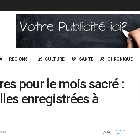
A
RÉGIONS
CULTURE
SANTÉ
CHRONIQUE
res pour le mois sacré :
lles enregistrées à
A
1
ons
A