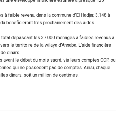
ls une enveloppe financière estimée à presque 123
 à faible revenu, dans la commune d’El Hadjar, 3.148 à
rda bénéficieront très prochainement des aides
un total dépassant les 37.000 ménages à faibles revenus a
rs le territoire de la wilaya d’Annaba. L’aide financière
 de dinars.
s avant le début du mois sacré, via leurs comptes CCP, ou
rsonnes qui ne possèdent pas de comptes. Ainsi, chaque
les dinars, soit un million de centimes.