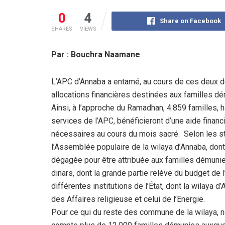
0
4
Share on Facebook
SHARES
VIEWS
Par : Bouchra Naamane
L’APC d’Annaba a entamé, au cours de ces deux dern
allocations financières destinées aux familles d
Ainsi, à l’approche du Ramadhan, 4.859 familles,
services de l’APC, bénéficieront d’une aide finan
nécessaires au cours du mois sacré. Selon les sta
l’Assemblée populaire de la wilaya d’Annaba, don
dégagée pour être attribuée aux familles démuni
dinars, dont la grande partie relève du budget de 
différentes institutions de l’État, dont la wilaya d
des Affaires religieuse et celui de l’Energie.
Pour ce qui du reste des commune de la wilaya, no