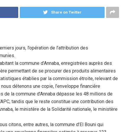
Share on Twitter
iers jours, l’opération de l’attribution des
émunies.
 habitant la commune d’Annaba, enregistrées auprès des
cière permettant de se procurer des produits alimentaires
tistiques établies par la commission étroite, relevant de
t nous détenons une copie, l’enveloppe financière
es de la commune d’Annaba dépasse les 48 millions de
l’APC, tandis que le reste constitue une contribution des
’Annaba, le ministère de la Solidarité nationale, le ministère
us citons, entre autres, la commune d’El Bouni qui