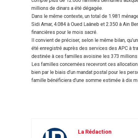
compte plus de 12.000 familles démunies auxque
millions de dinars a été dégagée.
Dans le même contexte, un total de 1.981 ménages
Sidi Amar, 4.084 à Oued Laâneb et 2.350 à Ain Be
financières pour le mois sacré.
Il convient de préciser, selon le même bilan, qu’
été enregistré auprès des services des APC à trave
destinée à ces familles avoisine les 373 millions
Les familles concernées recevront ces allocation
bien par le biais d’un mandat postal pour les pe
famille bénéficiera d’une somme estimée à dix mil
La Rédaction