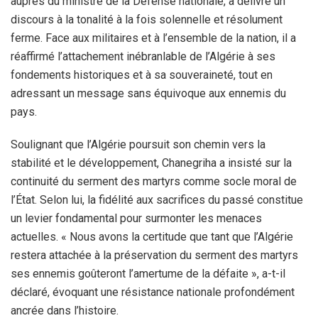
auprès du ministre de la Défense nationale, a délivré un
discours à la tonalité à la fois solennelle et résolument
ferme. Face aux militaires et à l’ensemble de la nation, il a
réaffirmé l’attachement inébranlable de l’Algérie à ses
fondements historiques et à sa souveraineté, tout en
adressant un message sans équivoque aux ennemis du
pays.
Soulignant que l’Algérie poursuit son chemin vers la
stabilité et le développement, Chanegriha a insisté sur la
continuité du serment des martyrs comme socle moral de
l’État. Selon lui, la fidélité aux sacrifices du passé constitue
un levier fondamental pour surmonter les menaces
actuelles. « Nous avons la certitude que tant que l’Algérie
restera attachée à la préservation du serment des martyrs
ses ennemis goûteront l’amertume de la défaite », a-t-il
déclaré, évoquant une résistance nationale profondément
ancrée dans l’histoire.