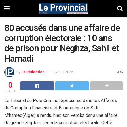
80 accusés dans une affaire de
corruption électorale : 10 ans
de prison pour Neghza, Sahli et
Hamadi
A
by
La Rédaction
27 mai 2025
A
0
SHARES
Le Tribunal du Pôle Criminel Spécialisé dans les Affaires
de Corruption Financière et Économique de Sidi
M’hamed(Alger) a rendu, hier, son verdict dans une affaire
de grande ampleur liée à la corruption électorale. Cette