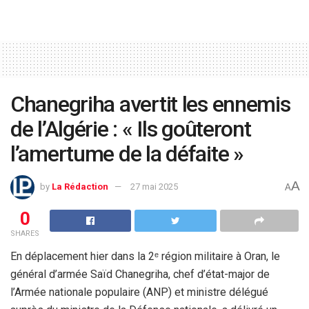
Chanegriha avertit les ennemis
de l’Algérie : « Ils goûteront
l’amertume de la défaite »
A
by
La Rédaction
27 mai 2025
A
0
SHARES
En déplacement hier dans la 2ᵉ région militaire à Oran, le
général d’armée Saïd Chanegriha, chef d’état-major de
l’Armée nationale populaire (ANP) et ministre délégué