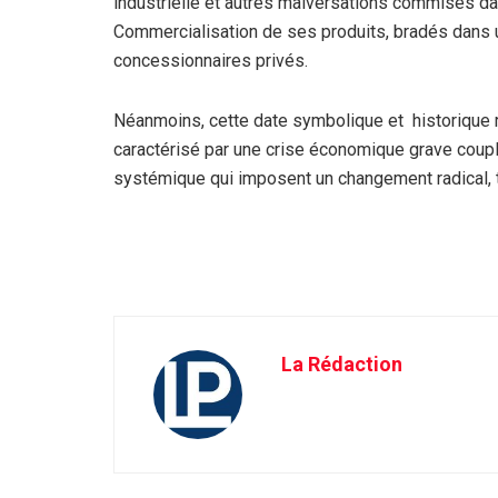
industrielle et autres malversations commises dan
Commercialisation de ses produits, bradés dans 
concessionnaires privés.
Néanmoins, cette date symbolique et historique r
caractérisé par une crise économique grave couplé
systémique qui imposent un changement radical, te
La Rédaction