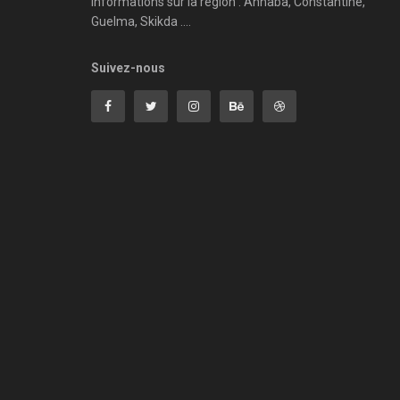
informations sur la région : Annaba, Constantine,
Guelma, Skikda ....
Suivez-nous