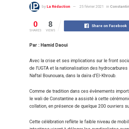
by
La Rédaction
25 février 2021
in
Constanti
0
8
Share on Facebook
SHARES
VIEWS
Par : Hamid Daoui
Avec la crise et ses implications sur le front soci
de l’UGTA et la nationalisation des hydrocarbures
Naftal Bounouara, dans la daïra d’El-Khroub.
Comme de tradition dans ces évènements important
le wali de Constantine a assisté à cette cérémoni
collation, en présence de quelque 200 ouvriers su
Cette célébration reflète le faible niveau de mobili