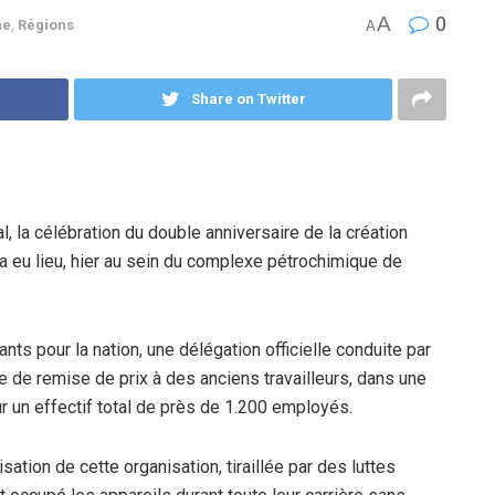
A
0
ne
,
Régions
A
Share on Twitter
al, la célébration du double anniversaire de la création
 a eu lieu, hier au sein du complexe pétrochimique de
s pour la nation, une délégation officielle conduite par
e de remise de prix à des anciens travailleurs, dans une
r un effectif total de près de 1.200 employés.
sation de cette organisation, tiraillée par des luttes