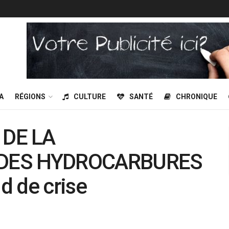
A
RÉGIONS
CULTURE
SANTÉ
CHRONIQUE
 DE LA
 DES HYDROCARBURES
nd de crise