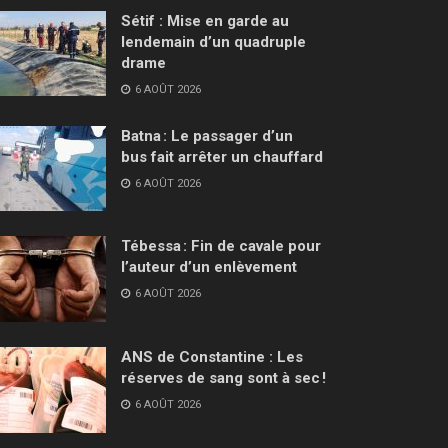
Sétif : Mise en garde au
lendemain d’un quadruple
drame
6 AOÛT 2026
Batna : Le passager d’un
bus fait arrêter un chauffard
6 AOÛT 2026
Tébessa : Fin de cavale pour
l’auteur d’un enlèvement
6 AOÛT 2026
ANS de Constantine : Les
réserves de sang sont à sec !
6 AOÛT 2026