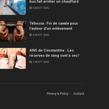
bus fait arrêter un chauffard
6 AOÛT 2026
Tébessa : Fin de cavale pour
l’auteur d’un enlèvement
6 AOÛT 2026
ANS de Constantine : Les
réserves de sang sont à sec !
6 AOÛT 2026
Privacy & Policy
Contact