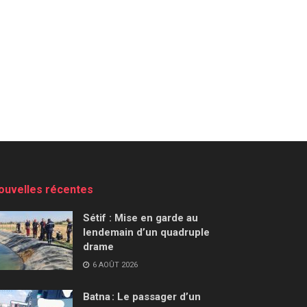
ouvelles récentes
Sétif : Mise en garde au
lendemain d’un quadruple
drame
6 AOÛT 2026
Batna : Le passager d’un