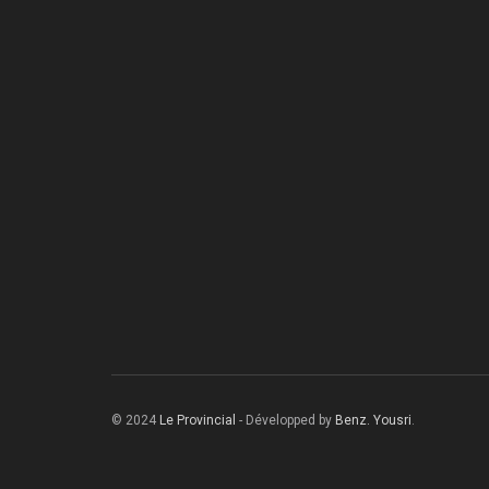
© 2024
Le Provincial
- Développed by
Benz. Yousri
.