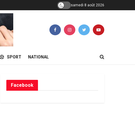
samedi 8 août 2026
SPORT
NATIONAL
Facebook