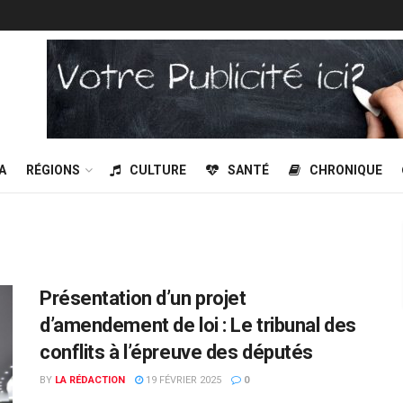
A
RÉGIONS
CULTURE
SANTÉ
CHRONIQUE
Présentation d’un projet
d’amendement de loi : Le tribunal des
conflits à l’épreuve des députés
BY
LA RÉDACTION
19 FÉVRIER 2025
0